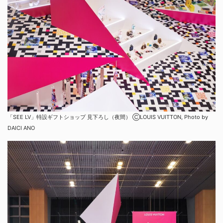
「SEE LV」特設ギフトショップ 見下ろし（夜間） ⒸLOUIS VUITTON, Photo by
DAICI ANO