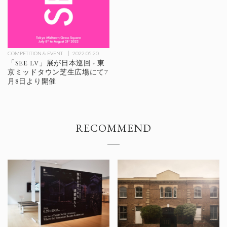
COMPETITION & EVENT
2022.05.20
「SEE LV」展が日本巡回 - 東
京ミッドタウン芝生広場にて7
月8日より開催
RECOMMEND