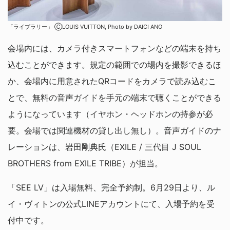
「ライブラリー」 ⒸLOUIS VUITTON, Photo by DAICI ANO
会場内には、カメラ付きスマートフォンなどの端末を持ち
込むことができます。規定の範囲での場内を撮影できるほ
か、会場内に用意されたQRコードをカメラで読み込むこ
とで、無料の音声ガイドを手元の端末で聴くことができる
ようになっています（イヤホン・ヘッドホンの持参が必
要。会場では関連機材の貸し出し無し）。音声ガイドのナ
レーションは、岩田剛典氏（EXILE / 三代目 J SOUL
BROTHERS from EXILE TRIBE）が担当。
「SEE LV」は入場無料、完全予約制。6月29日より、ル
イ・ヴィトンの公式LINEアカウントにて、入場予約を受
付中です。