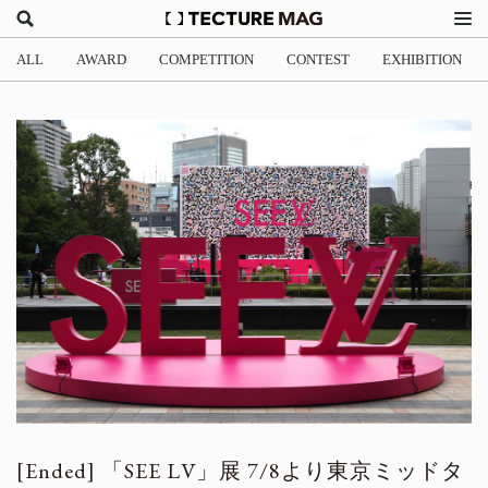
ALL
AWARD
COMPETITION
CONTEST
EXHIBITION
「SEE LV」展 7/8より東京ミッドタ