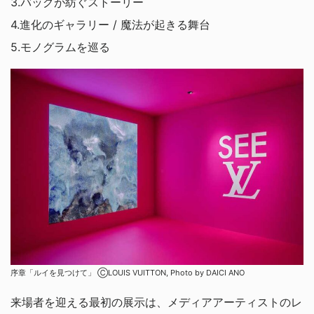
3.バッグが紡ぐストーリー
4.進化のギャラリー / 魔法が起きる舞台
5.モノグラムを巡る
序章「ルイを見つけて」 ⒸLOUIS VUITTON, Photo by DAICI ANO
来場者を迎える最初の展示は、メディアアーティストのレ