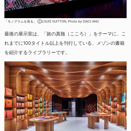
「モノグラムを巡る」 ⒸLOUIS VUITTON, Photo by DAICI ANO
最後の展示室は、「旅の真髄（こころ）」をテーマに、こ
れまでに100タイトル以上を刊行している、メゾンの書籍
を紹介するライブラリーです。