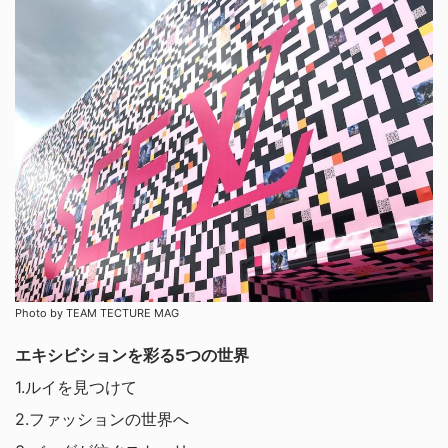
Photo by TEAM TECTURE MAG
エキシビションを彩る5つの世界
1.ルイを見つけて
2.ファッションの世界へ