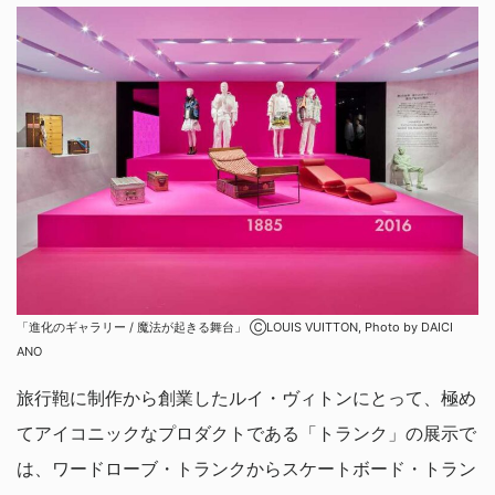
「進化のギャラリー / 魔法が起きる舞台」 ⒸLOUIS VUITTON, Photo by DAICI
ANO
旅行鞄に制作から創業したルイ・ヴィトンにとって、極め
てアイコニックなプロダクトである「トランク」の展示で
は、ワードローブ・トランクからスケートボード・トラン