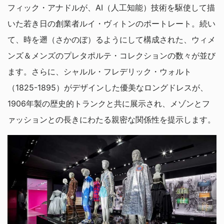
フィック・アナドルが、AI（人工知能）技術を駆使して描
いた若き日の創業者ルイ・ヴィトンのポートレート。続い
て、時を遡（さかのぼ）るようにして構成された、ウィメ
ンズ＆メンズのプレタポルテ・コレクションの数々が並び
ます。さらに、シャルル・フレデリック・ウォルト
（1825-1895）がデザインした優美なロングドレスが、
1906年製の歴史的トランクと共に展示され、メゾンとフ
ァッションとの長きにわたる親密な関係性を提示します。