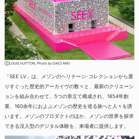
ⒸLOUIS VUITTON, Photo by DAICI ANO
「SEE LV」は、メゾンのヘリテージ･コレクションから選
りすぐった歴史的アーカイヴの数々と、最新のクリエーシ
ョンを組み合わせて、5つの章立て構成され、1854年創
業、160余年におよぶメゾンの歴史を巡る旅へと人々を誘
います。メゾンのプロダクトのほか、メゾンの世界を探求
できる没入型のデジタル体験を、来場者に提供します。