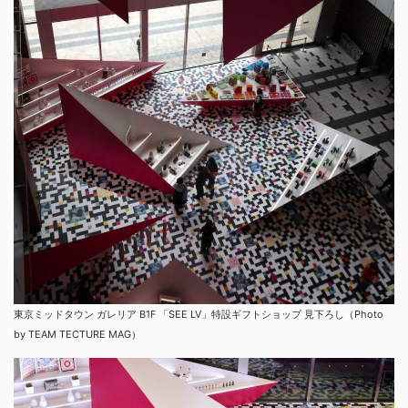
東京ミッドタウン ガレリア B1F 「SEE LV」特設ギフトショップ 見下ろし（Photo
by TEAM TECTURE MAG）