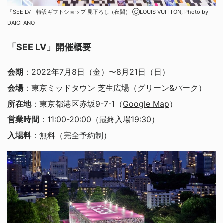
「SEE LV」特設ギフトショップ 見下ろし（夜間） ⒸLOUIS VUITTON, Photo by
DAICI ANO
「SEE LV」開催概要
会期
：2022年7月8日（金）〜8月21日（日）
会場
：東京ミッドタウン 芝生広場（グリーン&パーク）
所在地
：東京都港区赤坂9-7-1（
Google Map
）
営業時間
：11:00-20:00（最終入場19:30）
入場料
：無料（完全予約制）