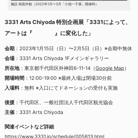
施設 南面外観（2022年1月〜3月「小池一子展」開催時）
3331 Arts Chiyoda 特別企画展「3331によって、
アートは『 』に変化した」
会期
：2023年1月15日（日）〜2月5日（日）※会期中無休
会場
：3331 Arts Chiyoda 1Fメインギャラリー
所在地
：東京都千代田区外神田6-11-14（
Google Map
）
開場時間
：12:00-19:00 ※最終入場は閉場30分前
入場料
：無料 ※入口にてドネーションの受付も実施
後援
：千代田区、一般社団法人千代田区観光協会
主催
：3331 Arts Chiyoda
関連イベントなど詳細
https://www.3331.jp/schedule/005813.html