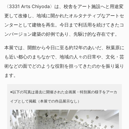
〈3331 Arts Chiyoda〉は、校舎をアート施設へと用途変
更して改修し、地域に開かれたオルタナティブなアートセ
ンターとして建物を再生。今日まで利活用を続けてきたコ
ンバージョン建築の好例であり、先駆け的な存在です。
本展では、開館から今日に至る約12年のあいだ、秋葉原に
も近い都心のまちなかで、地域の人々の日常や、文化・芸
術などの面でどのような役割を担ってきたのかを振り返り
ます。
※以下の写真は過去に開催された企画展・特別展の様子をアーカ
イブとして掲載（本展での作品展示なし）