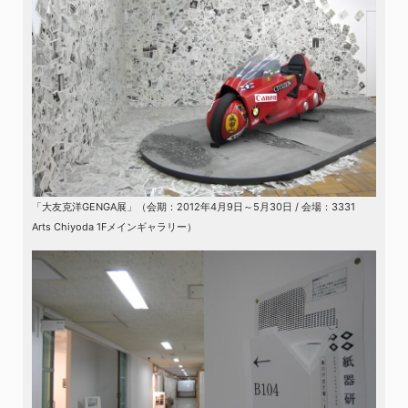
「大友克洋GENGA展」（会期：2012年4月9日～5月30日 / 会場：3331
Arts Chiyoda 1Fメインギャラリー）