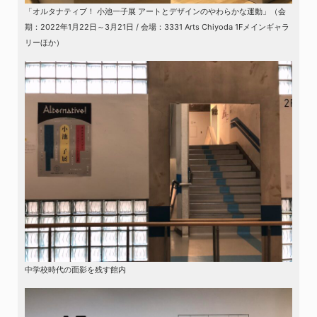
「オルタナティブ！ 小池一子展 アートとデザインのやわらかな運動」（会
期：2022年1月22日～3月21日 / 会場：3331 Arts Chiyoda 1Fメインギャラ
リーほか）
中学校時代の面影を残す館内