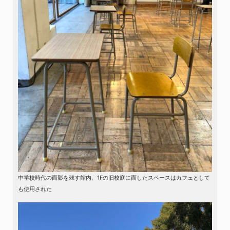
中学校時代の面影を残す館内、1Fの旧校庭に面したスペースはカフェとして
も使用された