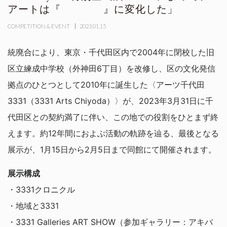
アートは『 』に変化した」
COMPETITION & EVENT
2023.01.15
統廃合により、東京・千代田区内で2004年に閉校した旧
区立練成中学校（外神田6丁目）を改修し、区の文化発信
拠点のひとつとして2010年に誕生した〈アーツ千代田
3331（3331 Arts Chiyoda）〉が、2023年3月31日に千
代田区との契約満了に伴い、この地での役割をひとまず終
えます。約12年間におよぶ活動の軌跡を辿る、最後となる
展示が、1月15日から2月5日まで同館にて開催されます。
展示構成
・3331クロニクル
・地域と3331
・3331 Galleries ART SHOW（参加ギャラリー：アキバ