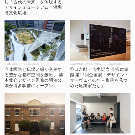
し「古代の未来」を体現する
デザインミュージアム〈深圳
湾文化広場〉
CULTURE
2026.08.07
COMPETITION & EVENT
2026.08.07
立体園路と広場と緑が交差す
谷口吉郎・吉生記念 金沢建築
る豊かな都市空間を創出、 藤
館 第13回企画展「デザイン・
本壮介デザイン監修の明治公
サーヴェイ60年－集落を見つ
園が博多駅前にオープン
めた建築家たち」