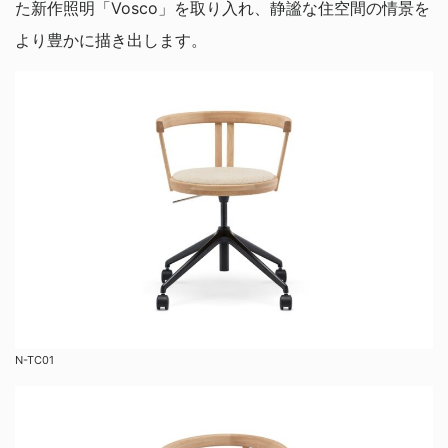
た新作照明「
Vosco
」を取り入れ、静謐な住空間の情景を
より豊かに描き出します
。
N-TC01