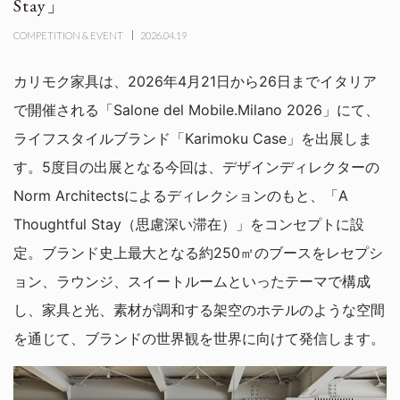
Stay」
COMPETITION & EVENT
2026.04.19
カリモク家具は、2026年4月21日から26日までイタリア
で開催される「Salone del Mobile.Milano 2026」にて、
ライフスタイルブランド「Karimoku Case」を出展しま
す。5度目の出展となる今回は、デザインディレクターの
Norm Architectsによるディレクションのもと、「A
Thoughtful Stay（思慮深い滞在）」をコンセプトに設
定。ブランド史上最大となる約250㎡のブースをレセプシ
ョン、ラウンジ、スイートルームといったテーマで構成
し、家具と光、素材が調和する架空のホテルのような空間
を通じて、ブランドの世界観を世界に向けて発信します。