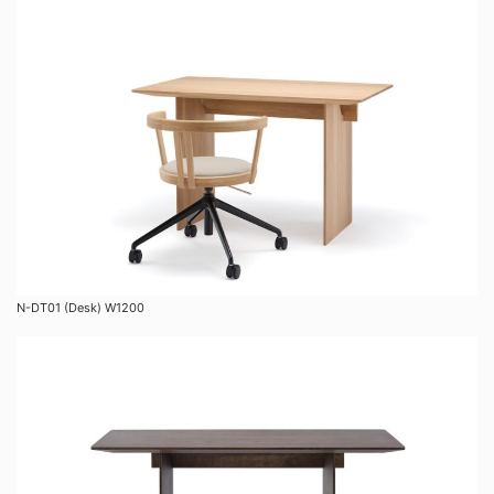
N-DT01 (Desk) W1200