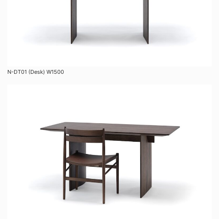
N-DT01 (Desk) W1500