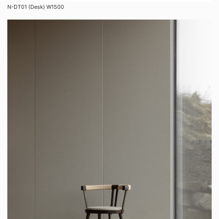
N-DT01 (Desk) W1500