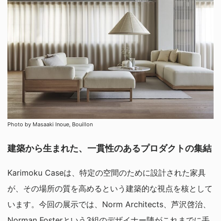
Photo by Masaaki Inoue, Bouillon
建築から生まれた、一貫性のあるプロダクトの集結
Karimoku Caseは、特定の空間のために設計された家具
が、その場所の質を高めるという建築的な視点を核として
います。今回の展示では、Norm Architects、芦沢啓治、
Norman Fosterという3組のデザイナー陣がこれまでに手