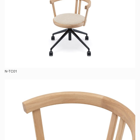
N-TC01