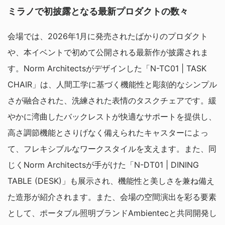
ミラノで初披露となる最新プロダクトの数々
会場では、2026年1月に発売されたばかりのプロダクト
や、本イベントで初めて公開される最新作が披露されま
す。Norm Architectsがデザインした「N-TC01 | TASK
CHAIR」は、人間工学に基づく機能性と彫刻的なシンプル
さが融合された、洗練された表情のタスクチェアです。緩
やかに湾曲したバックレストが快適なサポートを提供し、
高さ調節機能とさりげなく備えられたキャスターによっ
て、フレキシブルなワークスタイルを支えます。また、同
じくNorm Architectsが手がけた「N-DT01 | DINING
TABLE (DESK)」も展示され、機能性と美しさを兼ね備え
た造形が紹介されます。
また、会場の空間演出を彩る要素
として、ポータブル照明ブランドAmbientecと共同開発し