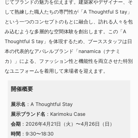
じてブランドの魅力を伝えます。建築家やデザイナー、そ
して熟練した職人たちの専門性が「A Thoughtful S tay」
という一つのコンセプトのもとに融合し、訪れる人々を包
み込むような多層的な空間体験を創出します。
この「A
Thoughtful S tay」を体現するため、ブーススタッフは日
本の代表的なアパレルブランド「
nanamica（ナナミ
カ）
」による、ファッション性と機能性を両立させた特別
なユニフォームを着用して来場者を迎えます
。
開催概要
展示名
：A Thoughtful Stay
展示ブランド名
：Karimoku Case
会期
：2026年4月21日（火）〜4月26日（日）
時間
：9:30〜18:30