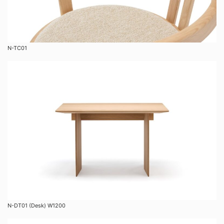
N-TC01
N-DT01 (Desk) W1200