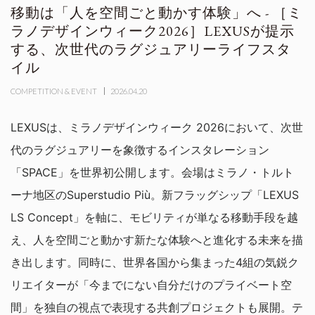
移動は「人を空間ごと動かす体験」へ - ［ミ
ラノデザインウィーク2026］LEXUSが提示
する、次世代のラグジュアリーライフスタ
イル
COMPETITION & EVENT
2026.04.20
LEXUSは、ミラノデザインウィーク 2026において、次世
代のラグジュアリーを象徴するインスタレーション
「SPACE」を世界初公開します。会場はミラノ・トルト
ーナ地区のSuperstudio Più。新フラッグシップ「LEXUS
LS Concept」を軸に、モビリティが単なる移動手段を越
え、人を空間ごと動かす新たな体験へと進化する未来を描
き出します。同時に、世界各国から集まった4組の気鋭ク
リエイターが「今までにない自分だけのプライベート空
間」を独自の視点で表現する共創プロジェクトも展開。テ