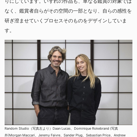
りにしています。いずれの作品も、単なる鑑賞の対象では
なく、鑑賞者自らがその空間の一部となり、自らの感性を
研ぎ澄ませていくプロセスそのものをデザインしていま
す。
Random Studio（写真左より）Daan Lucas、Dominique Rokebrand (写真
外)Morgan Maccari、Jeremy Faivre、Sander Plug、Sebastian Price、Andrew