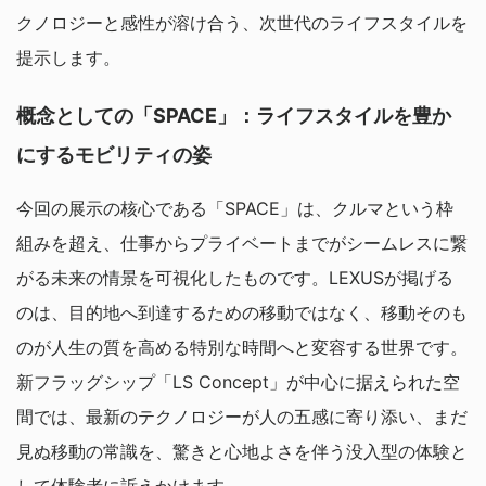
クノロジーと感性が溶け合う、次世代のライフスタイルを
提示します。
概念としての「SPACE」：ライフスタイルを豊か
にするモビリティの姿
今回の展示の核心である「SPACE」は、クルマという枠
組みを超え、仕事からプライベートまでがシームレスに繋
がる未来の情景を可視化したものです。LEXUSが掲げる
のは、目的地へ到達するための移動ではなく、移動そのも
のが人生の質を高める特別な時間へと変容する世界です。
新フラッグシップ「LS Concept」が中心に据えられた空
間では、最新のテクノロジーが人の五感に寄り添い、まだ
見ぬ移動の常識を、驚きと心地よさを伴う没入型の体験と
して体験者に訴えかけます。