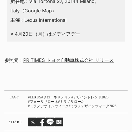
所在地
：Via Tortona 27, 20144 Milano,
Italy（
Google Map
）
主催
：Lexus International
※ 4月20日（月）はメディアデー
参照元：
PR TIMES トヨタ自動車株式会社 リリース
TAGS
LEXUS
サローネサテリテ
デザイントレンド2026
フォーリサローネ
ミラノサローネ
ミラノデザインウィーク
ミラノデザインウィーク2026
SHARE