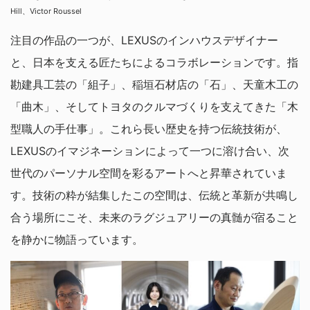
Hill、Victor Roussel
注目の作品の一つが、LEXUSのインハウスデザイナー
と、日本を支える匠たちによるコラボレーションです。指
勘建具工芸の「組子」、稲垣石材店の「石」、天童木工の
「曲木」、そしてトヨタのクルマづくりを支えてきた「木
型職人の手仕事」。これら長い歴史を持つ伝統技術が、
LEXUSのイマジネーションによって一つに溶け合い、次
世代のパーソナル空間を彩るアートへと昇華されていま
す。技術の粋が結集したこの空間は、伝統と革新が共鳴し
合う場所にこそ、未来のラグジュアリーの真髄が宿ること
を静かに物語っています。