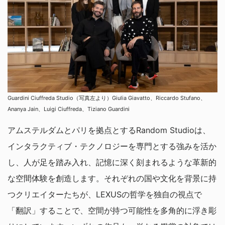
Guardini Ciuffreda Studio（写真左より）Giulia Giavatto、Riccardo Stufano、
Ananya Jain、Luigi Ciuffreda、Tiziano Guardini
アムステルダムとパリを拠点とするRandom Studioは、
インタラクティブ・テクノロジーを専門とする強みを活か
し、人が足を踏み入れ、記憶に深く刻まれるような革新的
な空間体験を創造します。それぞれの国や文化を背景に持
つクリエイターたちが、LEXUSの哲学を独自の視点で
「翻訳」することで、空間が持つ可能性を多角的に浮き彫