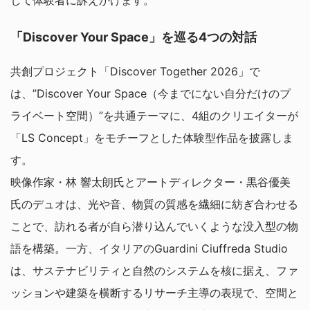
「Discover Your Space」を巡る4つの対話
共創プロジェクト「Discover Together 2026」で
は、”Discover Your Space（今までにない自分だけのプ
ライベート空間）”を共通テーマに、4組のクリエイターが
「LS Concept」をモチーフとした体験型作品を披露しま
す。
映像作家・林 響太朗氏とアートディレクター・黒谷優美
氏のデュオは、光や音、物質の質感を繊細に紡ぎ合わせる
ことで、訪れる者が自ら潜り込んでいくような没入型の物
語を構築。一方、イタリアのGuardini Ciuffreda Studio
は、サステナビリティと自然のシステムを核に据え、ファ
ッションや建築を横断するリサーチ主導の表現で、空間と