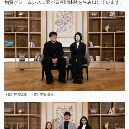
物質がシームレスに繋がる空間体験を生み出しています。
（左）林 響太朗、（右）黒谷 優美