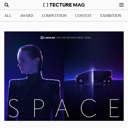
ALL
AWARD
COMPETITION
CONTEST
EXHIBITION