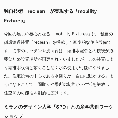
独自技術「reclean」が実現する「mobility
Fixtures」
今回の展示の核心となる「mobility Fixtures」は、独自の
循環濾過装置「reclean」を搭載した画期的な住宅設備で
す。従来のキッチンや洗面台は、給排水配管との接続が必
要なため設置場所が固定されていましたが、この装置によ
り給排水設備と繋ぐことなく水の使用が可能になりまし
た。住宅設備の中心である水回りが「自由に動かせる」よ
うになることで、間取りや場所の制約から生活を解放し、
住空間の可能性を劇的に広げます。
ミラノのデザイン大学「SPD」との産学共創ワーク
ショップ