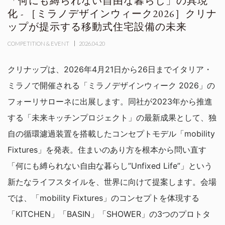
「何にも縛られない自由な暮らし」の具現
化 - ［ミラノデザインウィーク2026］クリナ
ップが提示する移動式住宅設備の未来
COMPETITION & EVENT
2026.04.20
クリナップは、2026年4月21日から26日までイタリア・
ミラノで開催される「ミラノデザインウィーク 2026」の
フォーリサローネに出展します。同社が2023年から推進
する「未来キッチンプロジェクト」の最新成果として、独
自の循環濾過装置を搭載したコンセプトモデル「mobility
Fixtures」を発表。住まいのあり方を根本から問い直す
「何にも縛られない自由な暮らし”Unfixed Life”」という
新たなライフスタイルを、世界に向けて提案します。会場
では、「mobility Fixtures」のコンセプトを体現する
「KITCHEN」「BASIN」「SHOWER」の3つのプロトタ