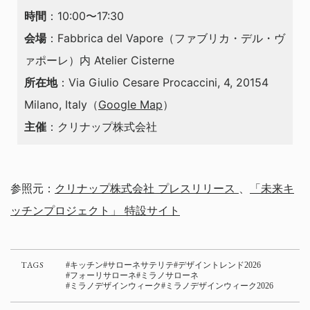
時間
：10:00〜17:30
会場
：Fabbrica del Vapore（ファブリカ・デル・ヴ
ァポーレ）内 Atelier Cisterne
所在地
：Via Giulio Cesare Procaccini, 4, 20154
Milano, Italy（
Google Map
）
主催
：クリナップ株式会社
参照元：
クリナップ株式会社 プレスリリース
、
「未来キ
ッチンプロジェクト」 特設サイト
TAGS
キッチン
サローネサテリテ
デザイントレンド2026
フォーリサローネ
ミラノサローネ
ミラノデザインウィーク
ミラノデザインウィーク2026