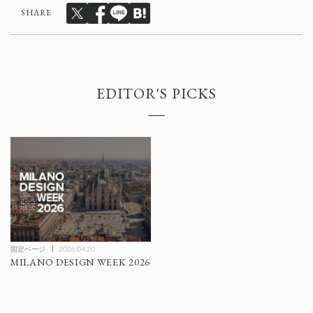
SHARE
EDITOR'S PICKS
固定ページ
2026.04.20
MILANO DESIGN WEEK 2026