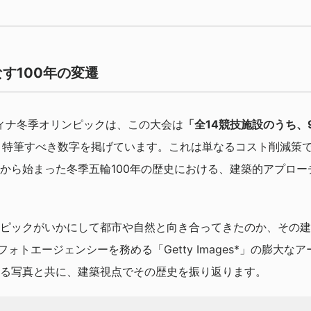
す100年の変遷
ティナ冬季オリンピックは、この大会は
「全14競技施設のうち、
う、特筆すべき数字を掲げています。これは単なるコスト削減策で
から始まった冬季五輪100年の歴史における、建築的アプロー
ピックがいかにして都市や自然と向き合ってきたのか、その建
フォトエージェンシーを務める「Getty Images*」の膨大
る写真と共に、建築視点でその歴史を振り返ります。