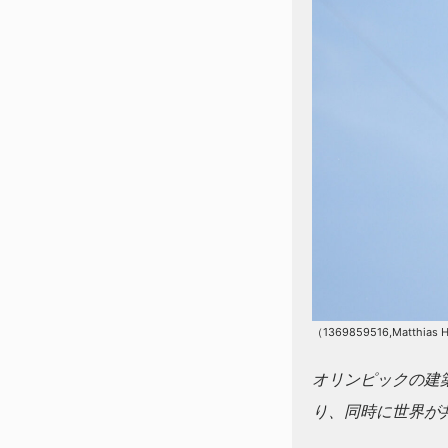
（1369859516,Matthias H
オリンピックの建
り、同時に世界が