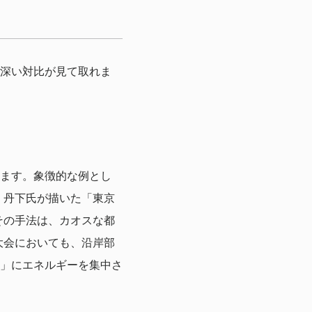
深い対比が見て取れま
ます。象徴的な例とし
。丹下氏が描いた「東京
その手法は、カオスな都
大会においても、沿岸部
」にエネルギーを集中さ