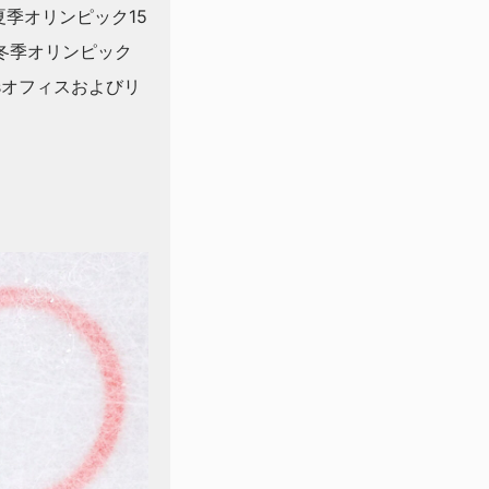
て夏季オリンピック15
冬季オリンピック
esオフィスおよびリ