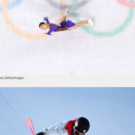
os,GettyImage）