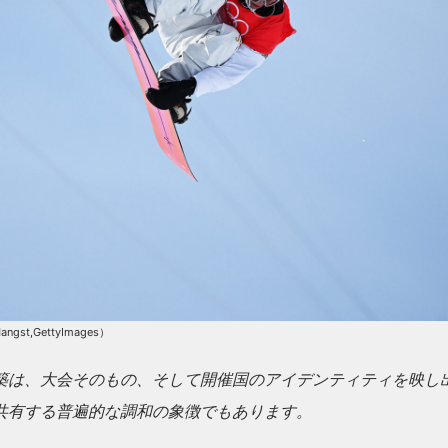
angst,GettyImages）
築は、大会そのもの、そして開催国のアイデンティティを映し
共有する普遍的な調和の象徴でもあります。