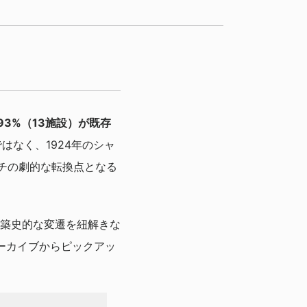
93%（13施設）が既存
はなく、1924年のシャ
チの劇的な転換点となる
築史的な変遷を紐解きな
なアーカイブからピックアッ