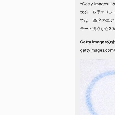
*Getty Ima
大会、冬季オリン
では、39名のエデ
モート拠点から2
Getty Imag
gettyimages.com/