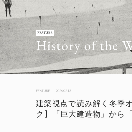
FEATURE
History of the 
FEATURE
2026.02.13
建築視点で読み解く冬季オ
ク】「巨大建造物」から「