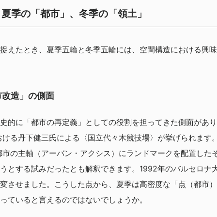
点：夏季の「都市」、冬季の「領土」
捉えたとき、夏季五輪と冬季五輪には、空間構造における興味
市改造」の側面
史的に「都市の再定義」としての役割を担ってきた側面があり
における丹下健三氏による〈国立代々木競技場〉が挙げられます
、都市の主軸（アーバン・アクシス）にランドマークを配置した
うとする試みだったとも解釈できます。1992年のバルセロナ
変させました。こうした点から、夏季は高密度な「点（都市）
っていると言えるのではないでしょうか。