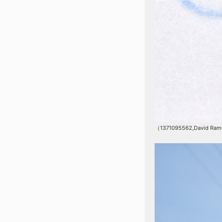
（1371095562,David Ram