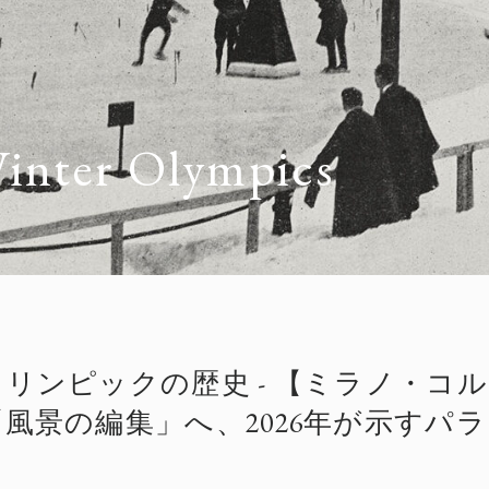
Winter Olympics
リンピックの歴史 - 【ミラノ・コ
風景の編集」へ、2026年が示すパ