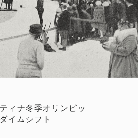
ルティナ冬季オリンピッ
ラダイムシフト