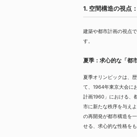
1. 空間構造の視
建築や都市計画の視点で
す。
夏季：求心的な「都
夏季オリンピックは、歴
て、1964年東京大会
計画1960」における
市に新たな秩序を与えよ
の再開発が都市構造を一
せる、求心的な性格をも