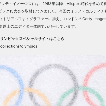
ges（ゲッティイメージズ）は、1968年以降、Allsport時代を含め
ピック15大会を取材してきました。今回のミラノ・コルティナ
ィトリアルフォトグラファーに加え、ロンドンのGetty Imag
0名以上のエディター体制でカバーしています。
esのオリンピックスペシャルサイトはこちら
collections/olympics