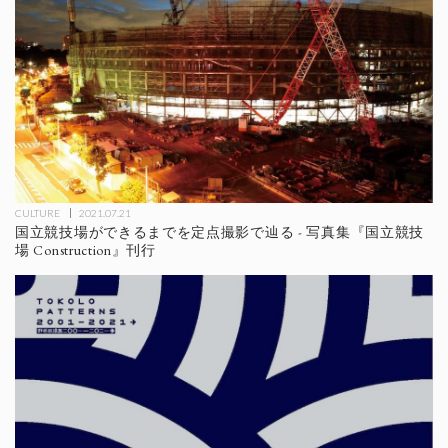
CULTURE
2021.07.21
国立競技場ができるまでを定点撮影で辿る - 写真集『国立競技
場 Construction』刊行