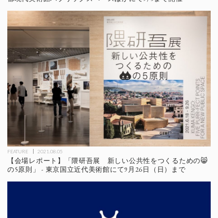
FEATURE
2021.08.05
【会場レポート】「隈研吾展 新しい公共性をつくるための😸
の5原則」 - 東京国立近代美術館にて9月26日（日）まで