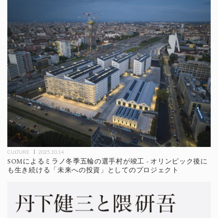
CULTURE
2025.10.14
SOMによるミラノ冬季五輪の選手村が竣工 - オリンピック後に
も生き続ける「未来への投資」としてのプロジェクト