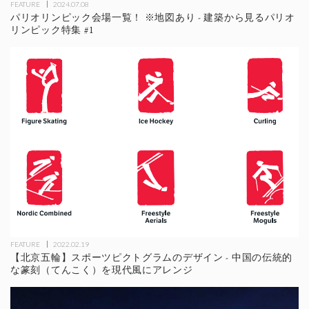
FEATURE
2024.07.08
パリオリンピック会場一覧！ ※地図あり - 建築から見るパリオ
リンピック特集 #1
FEATURE
2022.02.19
【北京五輪】スポーツピクトグラムのデザイン - 中国の伝統的
な篆刻（てんこく）を現代風にアレンジ