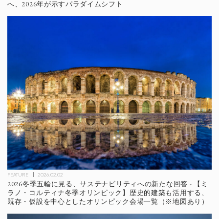
へ、2026年が示すパラダイムシフト
FEATURE
2026.02.02
2026冬季五輪に見る、サステナビリティへの新たな回答 - 【ミ
ラノ・コルティナ冬季オリンピック】歴史的建築も活用する、
既存・仮設を中心としたオリンピック会場一覧（※地図あり）