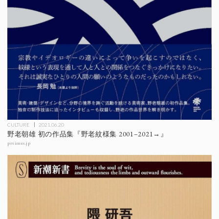
CULTURE
2021.06.20
野老朝雄 初の作品集『野老紋様集 2001–2021→』
prtimes.jp