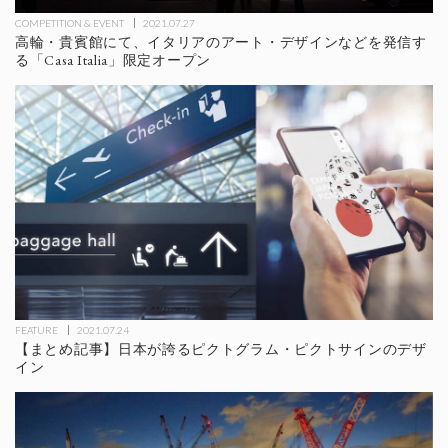
COMPETITION & EVENT
2021.07.27
高輪・貴賓館にて、イタリアのアート・デザインなどを発信す
る「Casa Italia」限定オープン
FEATURE
2021.07.24
【まとめ記事】日本が誇るピクトグラム・ピクトサインのデザ
イン