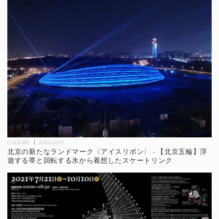
CULTURE
2022.02.01
北京の新たなランドマーク〈アイスリボン〉 - 【北京五輪】浮
遊する帯と回転する氷から着想したスケートリンク