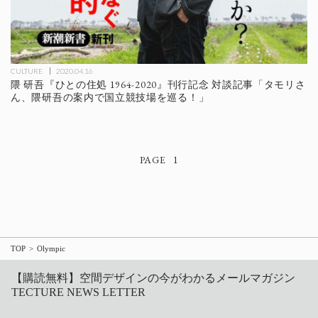
CULTURE
2020.04.16
隈 研吾『ひとの住処 1964-2020』刊行記念 対談記事「タモリさ
ん、隈研吾の案内で国立競技場を巡る！」
1
TOP
Olympic
【購読無料】空間デザインの今がわかるメールマガジン
TECTURE NEWS LETTER