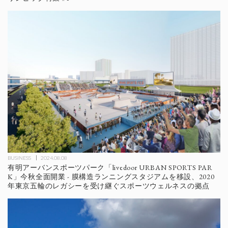
BUSINESS
2024.08.08
有明アーバンスポーツパーク「livedoor URBAN SPORTS PAR
K」今秋全面開業 - 膜構造ランニングスタジアムを移設、2020
年東京五輪のレガシーを受け継ぐスポーツウェルネスの拠点