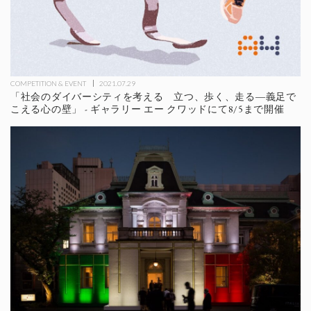
COMPETITION & EVENT
2021.07.29
「社会のダイバーシティを考える 立つ、歩く、走る―義足で
こえる心の壁」 - ギャラリー エー クワッドにて8/5まで開催