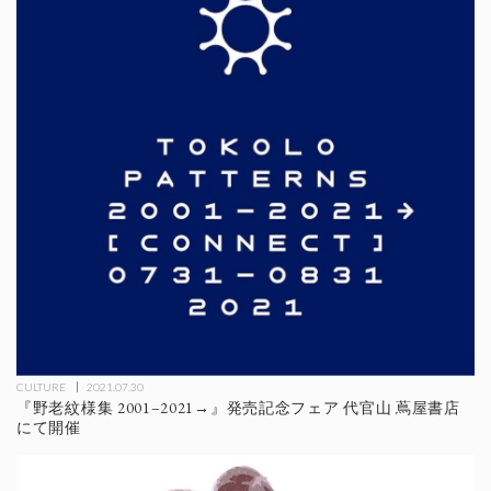
CULTURE
2021.07.30
『野老紋様集 2001–2021→』発売記念フェア 代官山 蔦屋書店
にて開催