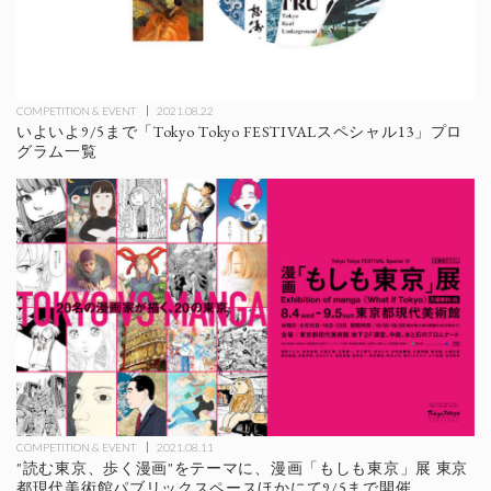
COMPETITION & EVENT
2021.08.22
いよいよ9/5まで「Tokyo Tokyo FESTIVALスペシャル13」プロ
グラム一覧
COMPETITION & EVENT
2021.08.11
"読む東京、歩く漫画"をテーマに、漫画「もしも東京」展 東京
都現代美術館パブリックスペースほかにて9/5まで開催