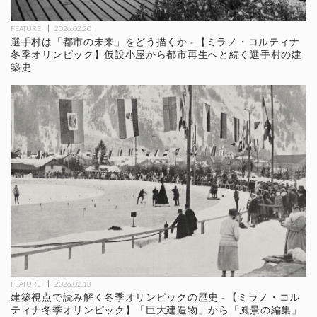
FEATURE
2026.02.20
選手村は「都市の未来」をどう描くか - 【ミラノ・コルティナ
冬季オリンピック】仮設小屋から都市再生へと続く選手村の建
築史
FEATURE
2026.02.13
建築視点で読み解く冬季オリンピックの歴史 - 【ミラノ・コル
ティナ冬季オリンピック】「巨大建造物」から「風景の編集」