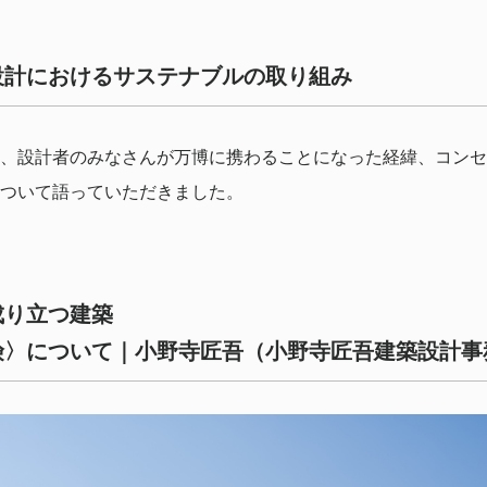
設計におけるサステナブルの取り組み
、設計者のみなさんが万博に携わることになった経緯、コンセ
ついて語っていただきました。
成り立つ建築
険〉について｜小野寺匠吾（小野寺匠吾建築設計事