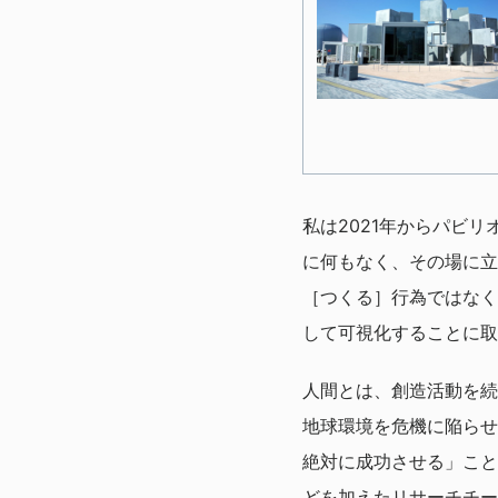
私は2021年からパビ
に何もなく、その場に立
［つくる］行為ではなく
して可視化することに取
人間とは、創造活動を続
地球環境を危機に陥らせ
絶対に成功させる」こと
どを加えたリサーチチー