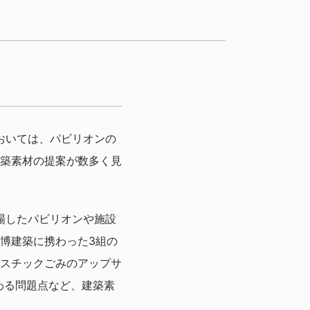
おいては、パビリオンの
築素材の提案が数多く見
登場したパビリオンや施設
博建築に携わった3組の
スチックごみのアップサ
わる問題点など、建築素