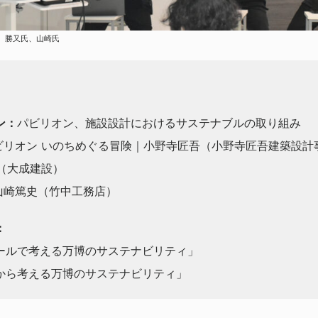
、勝又氏、山崎氏
ン：
パビリオン、施設設計におけるサステナブルの取り組み
パビリオン いのちめぐる冒険｜小野寺匠吾（小野寺匠吾建築設計
洋（大成建設）
山崎篤史（竹中工務店）
：
ールで考える万博のサステナビリティ」
から考える万博のサステナビリティ」