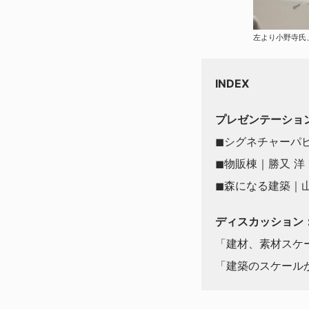
左より小野寺氏
INDEX
プレゼンテーショ
◼︎シグネチャー
◼︎物販棟｜勝又 
◼︎森になる建築｜
ディスカッション
「建材、素材スケ
「建築のスケール