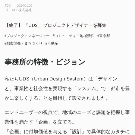
JOB
2024.01.26
PR
UDS株式会社
「UDS」 プロジェクトデザイナーを募集
プロジェクトマネージャー
コミュニティ・地域活性
東京都
都市開発・まちづくり
不動産
事務所の特徴・ビジョン
私たちUDS（Urban Design System）は「デザイン」
と、事業性と社会性を実現する「システム」で、都市を豊
かに楽しくすることを目指して設立されました。
エンドユーザーの視点で、地域のニーズと課題を把握し事
業性を満たす「企画」を立てる。
「企画」に付加価値を与える「設計」で具体的なカタチに