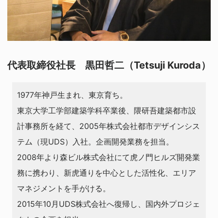
代表取締役社長 黒田哲二（Tetsuji Kuroda）
1977年神戸生まれ、東京育ち。
東京大学工学部建築学科卒業後、隈研吾建築都市設
計事務所を経て、2005年株式会社都市デザインシス
テム（現UDS）入社。企画開発業務を担当。
2008年より森ビル株式会社にて虎ノ門ヒルズ開発業
務に携わり、新虎通りを中心とした活性化、エリア
マネジメントを手がける。
2015年10月UDS株式会社へ復帰し、国内外プロジェ