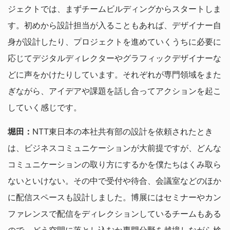
ジェクトでは、まずチームビルディングからスタートしま
す。初めから設計担当が入ることもあれば、デザイナー自
身が設計したり、プロジェクトを進めていくうちに必要に
応じてデジタルディレクターやグラフィックデザイナーな
どに声をかけたりしています。それぞれが専門領域をまた
ぎながら、アイデアや課題を話し合ってアクションを起こ
していく感じです。
堀田：
NTT東日本の本社共有部の設計を依頼されたとき
は、ビジネスコミュニケーションが大前提ですが、どんな
コミュニケーションの取り方にするかを僕たちはくみ取ら
ないといけない。その中で受付や待合、会議室などのほか
に配信スペースも設計しました。博展にはセミナーやカン
ファレンスで配信をディレクションしているチームもある
ので、どう空間に落とし込むか専門分野を越境しながら検