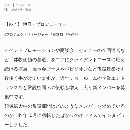
JOB
2024.05.10
PR
株式会社 博展
博展・プロデューサー
プロジェクトマネージャー
東京都
その他
イベントプロモーションや商談会、セミナーの企画運営な
ど「体験価値の創造」をコアにクライアントニーズに応え
続ける博展。展示会ブースやパビリオンなど仮設建築物も
数多く手がけていますが、近年ショールームや企業エント
ランスなど常設空間への依頼も増え、広く新メンバーを募
集中です。
領域拡大中の常設部門はどのようなメンバーを求めている
のか、昨年10月に移転したばかりのオフィスでインタビュ
ーしました。