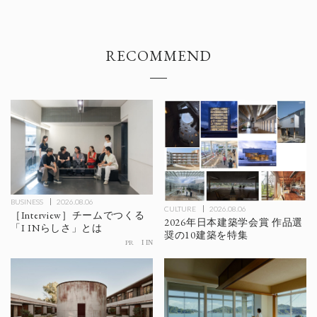
RECOMMEND
BUSINESS
2026.08.06
CULTURE
2026.08.06
［Interview］チームでつくる
2026年日本建築学会賞 作品選
「I INらしさ」とは
奨の10建築を特集
PR
I IN