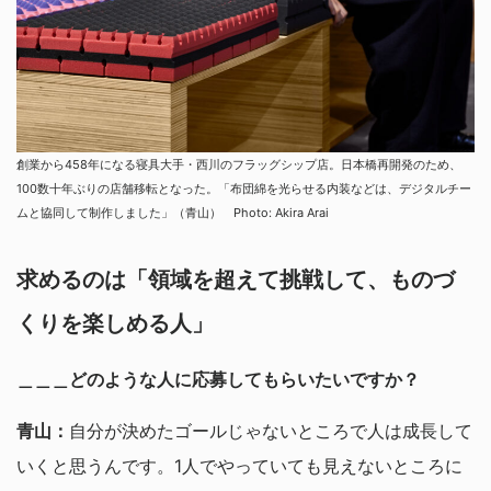
創業から458年になる寝具大手・西川のフラッグシップ店。日本橋再開発のため、
100数十年ぶりの店舗移転となった。「布団綿を光らせる内装などは、デジタルチー
ムと協同して制作しました」（青山） Photo: Akira Arai
求めるのは「領域を超えて挑戦して、ものづ
くりを楽しめる人」
＿＿＿どのような人に応募してもらいたいですか？
青山：
自分が決めたゴールじゃないところで人は成長して
いくと思うんです。1人でやっていても見えないところに