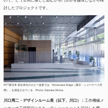
討したプロジェクトです。
NTT東日本 初台本社のロビー改装では「Showcase Stage（展示・ショーケース空
間）」を併設させている Photo: Daisuke Shima
川口周二・デザインルーム長（以下、川口）：
工作機械メ