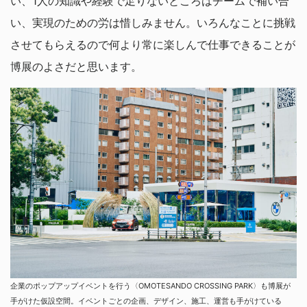
い、1人の知識や経験で足りないところはチームで補い合
い、実現のための労は惜しみません。いろんなことに挑戦
させてもらえるので何より常に楽しんで仕事できることが
博展のよさだと思います。
企業のポップアップイベントを行う〈OMOTESANDO CROSSING PARK〉も博展が
手がけた仮設空間。イベントごとの企画、デザイン、施工、運営も手がけている