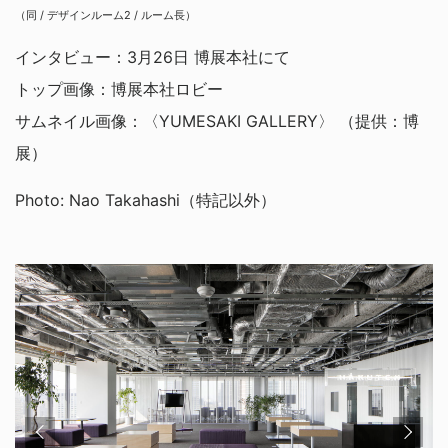
（同 / デザインルーム2 / ルーム長）
インタビュー：3月26日 博展本社にて
トップ画像：博展本社ロビー
サムネイル画像：〈YUMESAKI GALLERY〉 （提供：博
展）
Photo: Nao Takahashi（特記以外）