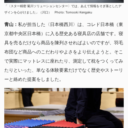
「〈スター精密 菊川ソリューションセンター〉では、あえて情報をそぎ落としたデ
ザインを心がけました」（川口） Photo: Tomooki Kengaku
青山：
私が担当した〈日本橋西川〉は、コレド日本橋（東
京都中央区日本橋）に入る歴史ある寝具店の店舗です。寝
具を売るだけなら商品を陳列させればよいのですが、羽毛
布団など商品へのこだわりやよさをより伝えようと。そこ
で実際にマットレスに座れたり、測定して枕をつくってみ
たりといった、単なる体験要素だけでなく歴史やストーリ
ーと絡めた提案をしました。