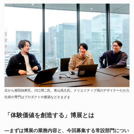
左から堀田純希氏、川口周二氏、青山高久氏。クリエイティブ局のデザイナーだが入
社前の専門はプロダクトや建築などさまざま
「体験価値を創造する」博展とは
—まずは博展の業務内容と、今回募集する常設部門につい