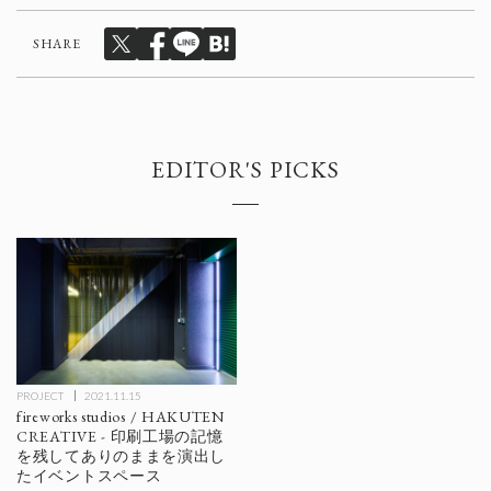
SHARE
EDITOR'S PICKS
PROJECT
2021.11.15
fireworks studios / HAKUTEN
CREATIVE - 印刷工場の記憶
を残してありのままを演出し
たイベントスペース