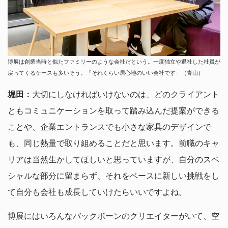
博展は創業当時と似たファミリーのような会社だという。一度独立や退社した社員が
戻ってくるケースも多いそう。「それくらい居心地のいい会社です」（青山）
堀田：
大切にしなければいけないのは、どのクライアント
ともコミュニケーションを取って踏み込んだ提案ができる
ことや、企業エントランスでも小さな家具のデザインで
も、同じ熱量で取り組めることだと思います。前職のキャ
リアは当然生かしてほしいと思っていますが、自分のスペ
シャルな部分に留まらず、それをベースに新しい挑戦をし
て自分も会社も成長していけたらいいですよね。
博展にはいろんなバックボーンのクリエイターがいて、空