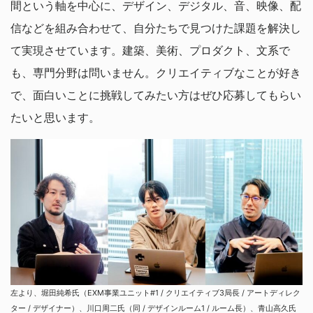
間という軸を中心に、デザイン、デジタル、音、映像、配
信などを組み合わせて、自分たちで見つけた課題を解決し
て実現させています。建築、美術、プロダクト、文系で
も、専門分野は問いません。クリエイティブなことが好き
で、面白いことに挑戦してみたい方はぜひ応募してもらい
たいと思います。
左より、堀田純希氏（EXM事業ユニット#1 / クリエイティブ3局長 / アートディレク
ター / デザイナー）、川口周二氏（同 / デザインルーム1 / ルーム長）、青山高久氏