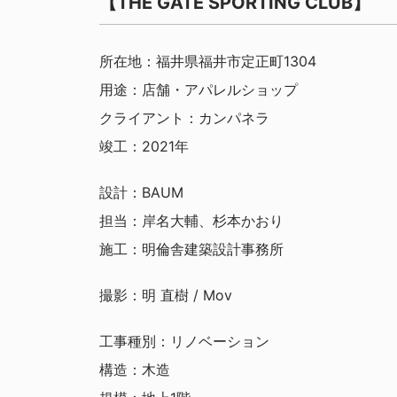
【THE GATE SPORTING CLUB】
所在地：福井県福井市定正町1304
用途：店舗・アパレルショップ
クライアント：カンパネラ
竣工：2021年
設計：BAUM
担当：岸名大輔、杉本かおり
施工：明倫舎建築設計事務所
撮影：明 直樹 / Mov
工事種別：リノベーション
構造：木造