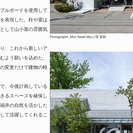
ブルボードを使用して
を表現した。柱や梁は
として山小屋の雰囲気
Photographs: Mov Naoki Myo | 明 直樹
り、これから新しいア
むよう願いを込めた。
の変更だけで建物の軽
で、今後計画している
きるスペースを確保し
福井の自然を活かした
して活躍してくれるこ