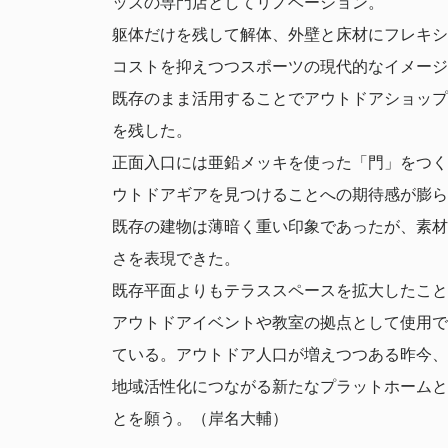
ッズの専門店としてリノベーション。
躯体だけを残して解体、外壁と床材にフレキシ
コストを抑えつつスポーツの現代的なイメージ
既存のまま活用することでアウトドアショップ
を残した。
正面入口には亜鉛メッキを使った「門」をつく
ウトドアギアを見つけることへの期待感が膨ら
既存の建物は薄暗く重い印象であったが、素材
さを表現できた。
既存平面よりもテラススペースを拡大したこと
アウトドアイベントや教室の拠点として使用で
ている。アウトドア人口が増えつつある昨今、
地域活性化につながる新たなプラットホームと
とを願う。（岸名大輔）