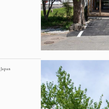
 Japan