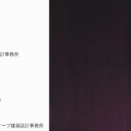
計事務所
平
ケープ建築設計事務所