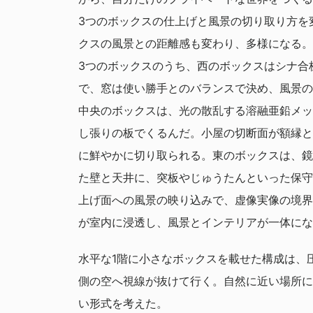
3つのボックスの仕上げと風景の切り取り方を
クスの風景との距離感も変わり、多様になる。
3つのボックスのうち、西のボックスはシナ合
で、窓は使い勝手とのバランスで決め、風景の
中央のボックスは、光の散乱する溶融亜鉛メッ
し張りの板でくるんだ。小屋の切断面が額縁と
に鮮やかに切り取られる。東のボックスは、鏡
た壁と天井に、突板やじゅうたんといった保守
上げ面への風景の映り込みで、虚像実像の境界
が室内に浸透し、風景とインテリアが一体にな
水平な1階に小さなボックスを載せた構成は、
側の空へ視線が抜けて行く。自然に近い場所に
い形式を考えた。