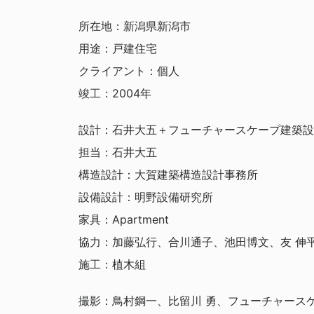
所在地：新潟県新潟市
用途：戸建住宅
クライアント：個人
竣工：2004年
設計：石井大五＋フューチャースケープ建築設
担当：石井大五
構造設計：大賀建築構造設計事務所
設備設計：明野設備研究所
家具：Apartment
協力：加藤弘行、合川通子、池田博文、友 伸
施工：植木組
撮影：鳥村鋼一、比留川 勇、フューチャース