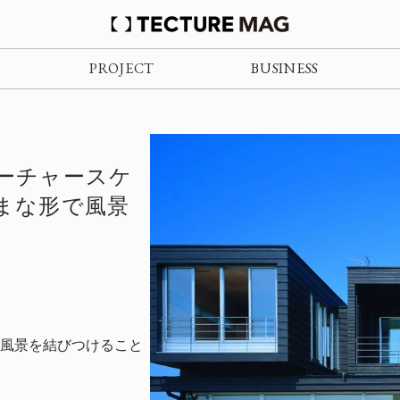
PROJECT
BUSINESS
ューチャースケ
ざまな形で風景
風景を結びつけること