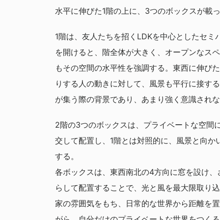
水平に伸びた1階の上に、3つのボックスが載
1階は、友人たちを招くLDKを中心としたセミ
を開けると、階全体が大きく、オープンなスペ
もその空間の水平性を強調する。東西に伸びた
りする人の動きに対して、風景も平行に接する
が集う際の背景であり、あまり強く意識されな
2階の3つのボックスは、プライベートな空間
交して配置し、1階とは対照的に、風景と向か
する。
各ボックスは、東西南北の4方向に窓を設け、
らして配置することで、光と風を最大限取り込
家の雰囲気をもち、日常的な世界から距離を置
がら、自分だけのプライベートな世界をつくる