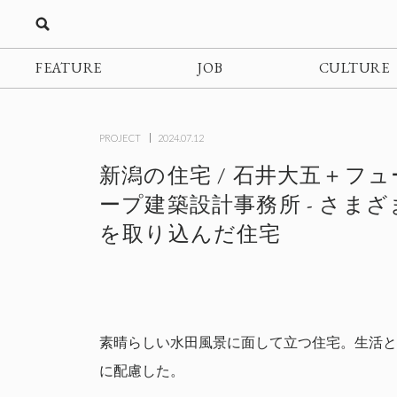
FEATURE
JOB
CULTURE
PROJECT
2024.07.12
新潟の住宅 / 石井大五＋フ
ープ建築設計事務所 - さま
を取り込んだ住宅
素晴らしい水田風景に面して立つ住宅。生活と
に配慮した。