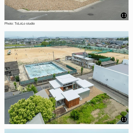
Photo: ToLoLo studio