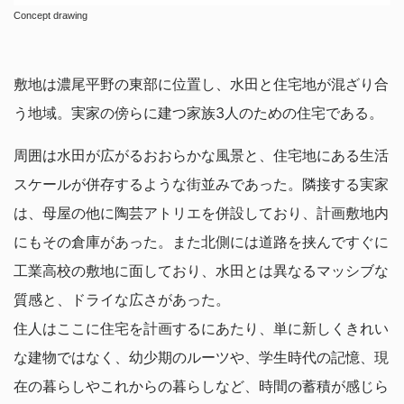
Concept drawing
敷地は濃尾平野の東部に位置し、水田と住宅地が混ざり合
う地域。実家の傍らに建つ家族3人のための住宅である。
周囲は水田が広がるおおらかな風景と、住宅地にある生活
スケールが併存するような街並みであった。隣接する実家
は、母屋の他に陶芸アトリエを併設しており、計画敷地内
にもその倉庫があった。また北側には道路を挟んですぐに
工業高校の敷地に面しており、水田とは異なるマッシブな
質感と、ドライな広さがあった。
住人はここに住宅を計画するにあたり、単に新しくきれい
な建物ではなく、幼少期のルーツや、学生時代の記憶、現
在の暮らしやこれからの暮らしなど、時間の蓄積が感じら