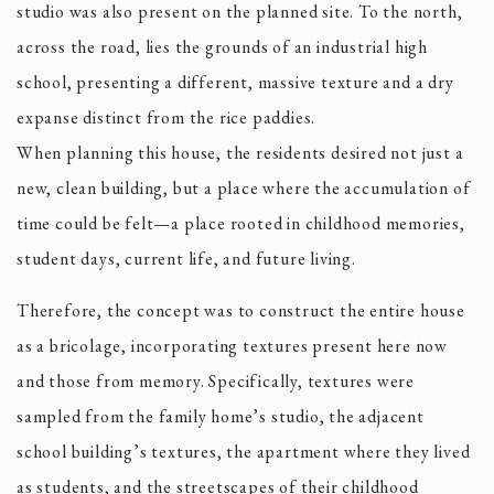
studio was also present on the planned site. To the north,
across the road, lies the grounds of an industrial high
school, presenting a different, massive texture and a dry
expanse distinct from the rice paddies.
When planning this house, the residents desired not just a
new, clean building, but a place where the accumulation of
time could be felt—a place rooted in childhood memories,
student days, current life, and future living.
Therefore, the concept was to construct the entire house
as a bricolage, incorporating textures present here now
and those from memory. Specifically, textures were
sampled from the family home’s studio, the adjacent
school building’s textures, the apartment where they lived
as students, and the streetscapes of their childhood