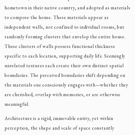
hometown in their native country, and adopted as materials
to compose the house. These materials appear as
independent walls, not confined to individual rooms, but
randomly forming clusters that envelop the entire house.
These clusters of walls possess functional thickness
specific to each location, supporting daily life. Seemingly
unrelated textures each create their own distinct spatial
boundaries. The perceived boundaries shift depending on
the materials one consciously engages with—whether they
are cherished, overlap with memories, or are otherwise
meaningful.
Architecture is a rigid, immovable entity, yet within
perception, the shape and scale of space constantly