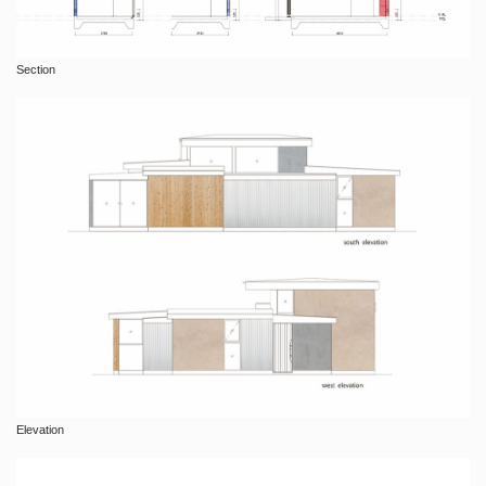
Section
Elevation