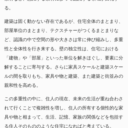
る。
建築は固く動かない存在であるが、住宅全体のまとまり、
部屋単位のまとまり、テクスチャーがつくるまとまりな
ど、認識の中で空間の形や大きさは常に伸び縮みし、多重
性と全体性を行き来する。壁の独立性は、住宅における
「建物」や「部屋」といった単位を解きほぐし、要素に分
解することに寄与する。さらに家具スケールと建築スケー
ルの間を取りもち、家具や物と建築、また建築と街並みの
親和性を高める。
この多重性の中に、住人の現在、未来の生活が重ね合わさ
れて行くことで複雑性を増し、住人の所有する個性的な家
具や物と相まって、生活、記憶、家族の関係などを包括す
る住人そのもののような住宅になればと考えている。