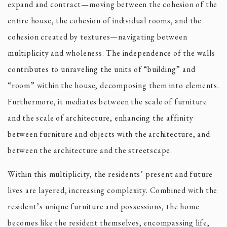
expand and contract—moving between the cohesion of the
entire house, the cohesion of individual rooms, and the
cohesion created by textures—navigating between
multiplicity and wholeness. The independence of the walls
contributes to unraveling the units of “building” and
“room” within the house, decomposing them into elements.
Furthermore, it mediates between the scale of furniture
and the scale of architecture, enhancing the affinity
between furniture and objects with the architecture, and
between the architecture and the streetscape.
Within this multiplicity, the residents’ present and future
lives are layered, increasing complexity. Combined with the
resident’s unique furniture and possessions, the home
becomes like the resident themselves, encompassing life,