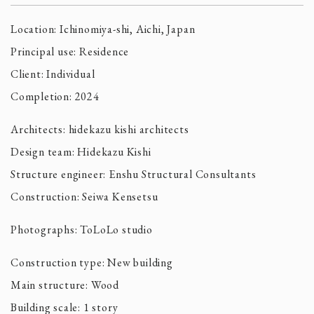
Location: Ichinomiya-shi, Aichi, Japan
Principal use: Residence
Client: Individual
Completion: 2024
Architects: hidekazu kishi architects
Design team: Hidekazu Kishi
Structure engineer: Enshu Structural Consultants
Construction: Seiwa Kensetsu
Photographs: ToLoLo studio
Construction type: New building
Main structure: Wood
Building scale: 1 story