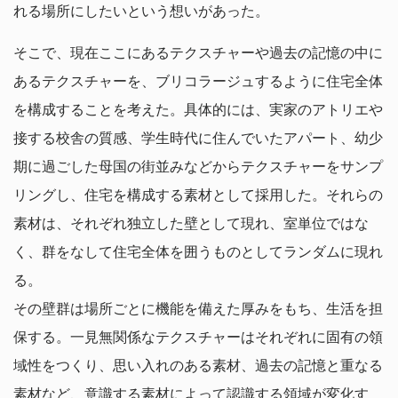
れる場所にしたいという想いがあった。
そこで、現在ここにあるテクスチャーや過去の記憶の中に
あるテクスチャーを、ブリコラージュするように住宅全体
を構成することを考えた。具体的には、実家のアトリエや
接する校舎の質感、学生時代に住んでいたアパート、幼少
期に過ごした母国の街並みなどからテクスチャーをサンプ
リングし、住宅を構成する素材として採用した。それらの
素材は、それぞれ独立した壁として現れ、室単位ではな
く、群をなして住宅全体を囲うものとしてランダムに現れ
る。
その壁群は場所ごとに機能を備えた厚みをもち、生活を担
保する。一見無関係なテクスチャーはそれぞれに固有の領
域性をつくり、思い入れのある素材、過去の記憶と重なる
素材など、意識する素材によって認識する領域が変化す