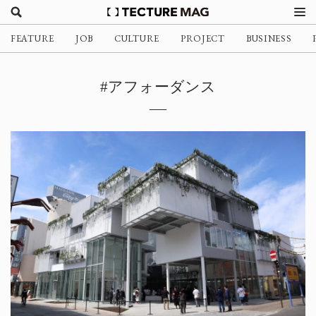
FEATURE
JOB
CULTURE
PROJECT
BUSINESS
#アフォーダンス