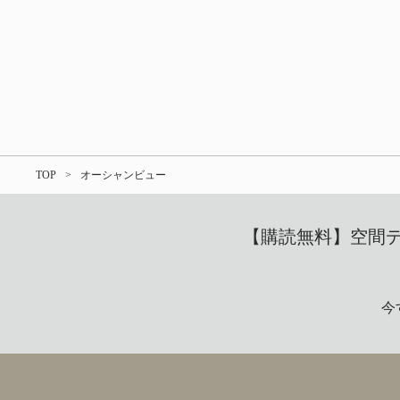
TOP
オーシャンビュー
【購読無料】空間デザ
今