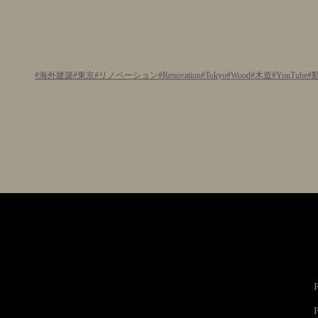
海外建築
東京
リノベーション
Renovation
Tokyo
Wood
木造
YouTube