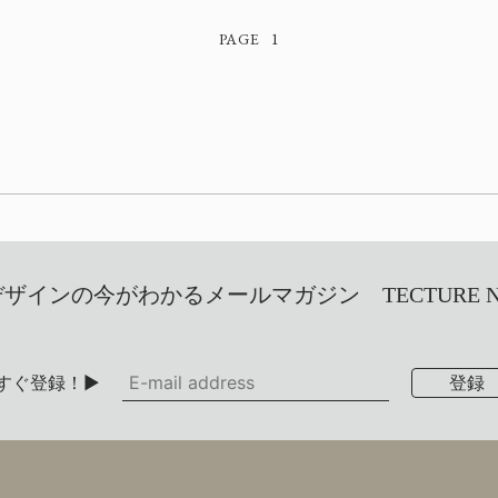
1
インの今がわかるメールマガジン TECTURE NEW
すぐ登録！▶