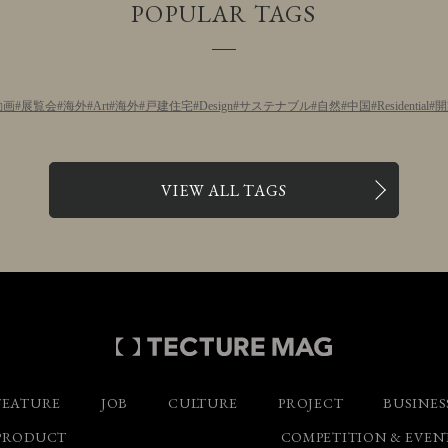
POPULAR TAGS
動画
展覧会
海外
Art
海外
戸建住宅
Design
サステナブル
自然
中国
Residential
開
VIEW ALL TAGS
FEATURE
JOB
CULTURE
PROJECT
BUSINES
PRODUCT
COMPETITION & EVEN