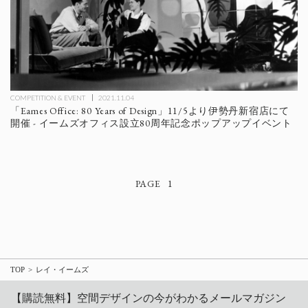
COMPETITION & EVENT
2021.11.04
「Eames Office: 80 Years of Design」11/5より伊勢丹新宿店にて
開催 - イームズオフィス設立80周年記念ポップアップイベント
1
TOP
レイ・イームズ
【購読無料】空間デザインの今がわかるメールマガジン