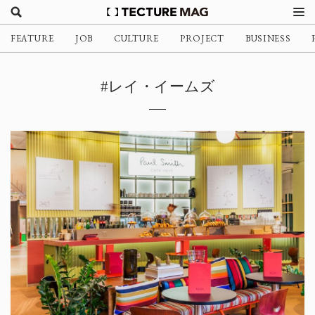
FEATURE
JOB
CULTURE
PROJECT
BUSINESS
#レイ・イームズ