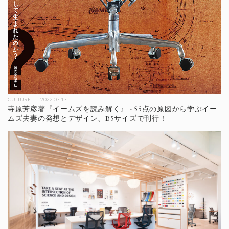
CULTURE
2022.07.17
寺原芳彦著『イームズを読み解く』 - 55点の原図から学ぶイー
ムズ夫妻の発想とデザイン、B5サイズで刊行！