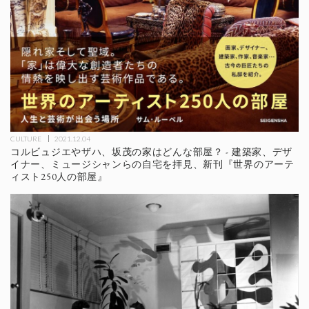
CULTURE
2021.12.04
コルビュジエやザハ、坂茂の家はどんな部屋？ - 建築家、デザ
イナー、ミュージシャンらの自宅を拝見、新刊『世界のアーテ
ィスト250人の部屋』