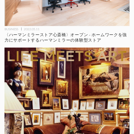
BUSINESS
2022.05.11
〈ハーマンミラーストア心斎橋〉オープン - ホームワークを強
力にサポートするハーマンミラーの体験型ストア