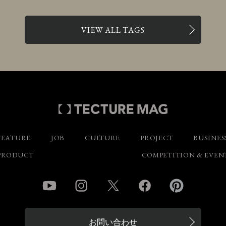
VIEW ALL TAGS
FEATURE
JOB
CULTURE
PROJECT
BUSINES
PRODUCT
COMPETITION & EVEN
YouTube
Instagram
Twitter
Facebook
Pinterest
お問い合わせ