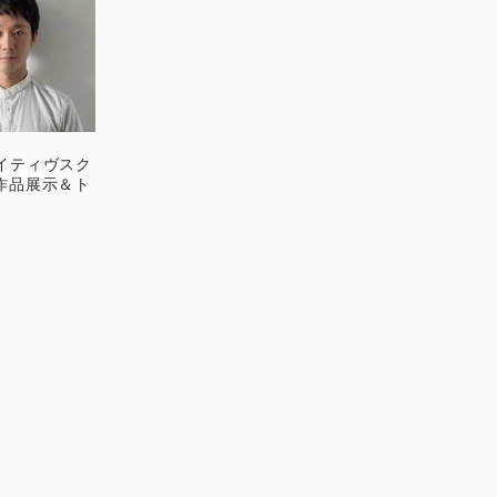
イティヴスク
作品展示＆ト