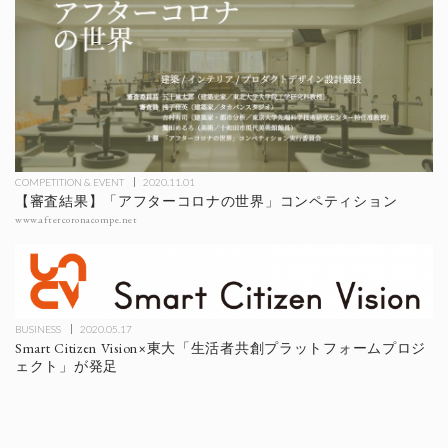
COMPETITION & EVENT
2020.11.01
【審査結果】「アフターコロナの世界」コンペティション
www.aftercoronacompe.net
BUSINESS
2020.05.17
Smart Citizen Vision×東大「生活者共創プラットフォームプロジ
ェクト」が発足