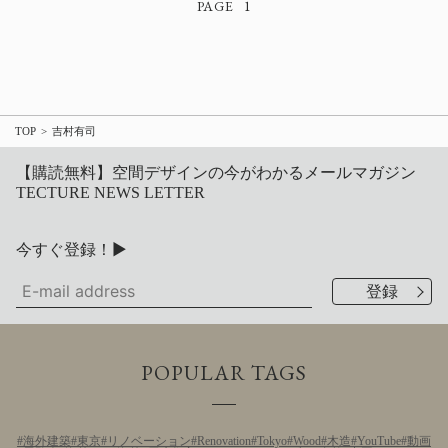
1
TOP
吉村有司
【購読無料】空間デザインの今がわかるメールマガジン
TECTURE NEWS LETTER
今すぐ登録！▶
POPULAR TAGS
海外建築
東京
リノベーション
Renovation
Tokyo
Wood
木造
YouTube
動画