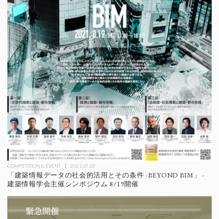
COMPETITION & EVENT
2021.07.28
「建築情報データの社会的活用とその条件 -BEYOND BIM」 -
建築情報学会主催シンポジウム 8/19開催