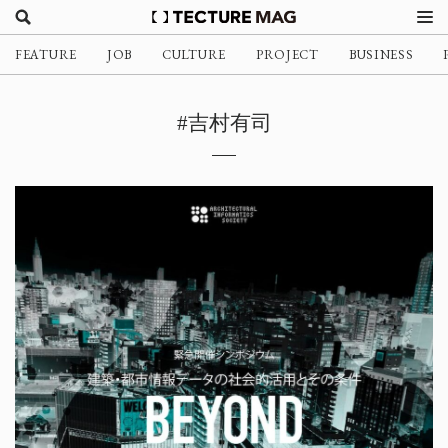
FEATURE
JOB
CULTURE
PROJECT
BUSINESS
#吉村有司