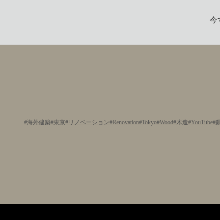
今
海外建築
東京
リノベーション
Renovation
Tokyo
Wood
木造
YouTube