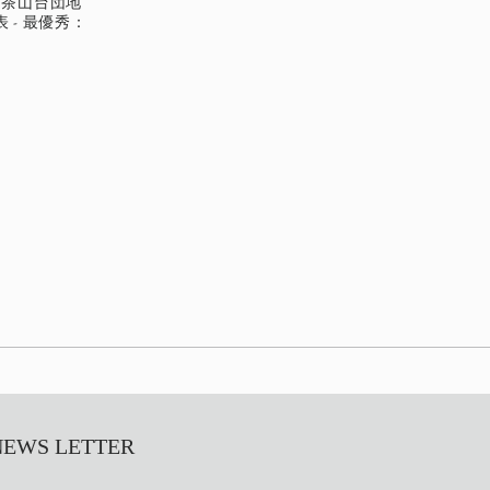
回茶山台団地
- 最優秀：
S LETTER