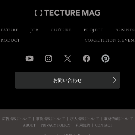
FEATURE
JOB
CULTURE
PROJECT
BUSINES
PRODUCT
COMPETITION & EVEN
YouTube
Instagram
Twitter
Facebook
Pinterest
お問い合わせ
広告掲載について
事例掲載について
求人掲載について
取材依頼について
ABOUT
PRIVACY POLICY
利用規約
CONTACT