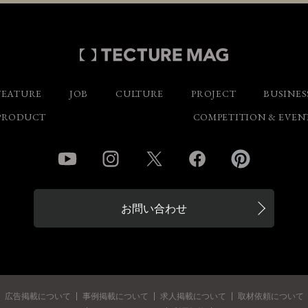
FEATURE
JOB
CULTURE
PROJECT
BUSINES
PRODUCT
COMPETITION & EVEN
YouTube
Instagram
Twitter
Facebook
Pinterest
お問い合わせ
広告掲載について
事例掲載について
求人掲載について
取材依頼について