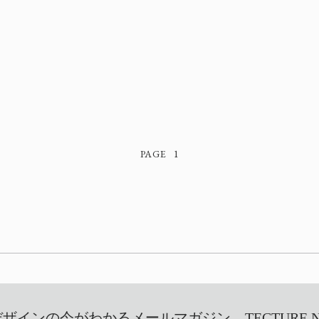
1
インの今がわかるメールマガジン TECTURE NEW