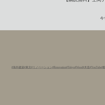
今
海外建築
東京
リノベーション
Renovation
Tokyo
Wood
木造
YouTube