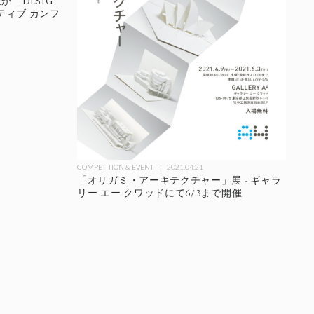
「DESIG
イティブ カンフ
COMPETITION & EVENT
2021.04.21
「オリガミ・アーキテクチャー」展 - ギャラ
リー エー クワッドにて6/3まで開催