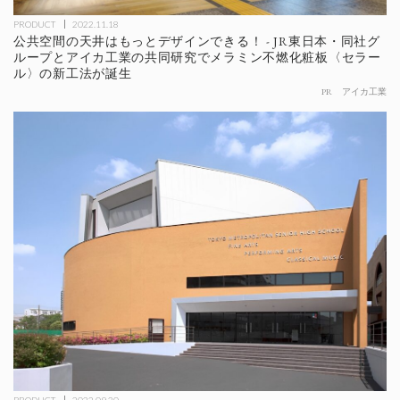
PRODUCT
2022.11.18
公共空間の天井はもっとデザインできる！ - JR東日本・同社グ
ループとアイカ工業の共同研究でメラミン不燃化粧板〈セラー
ル〉の新工法が誕生
PR
アイカ工業