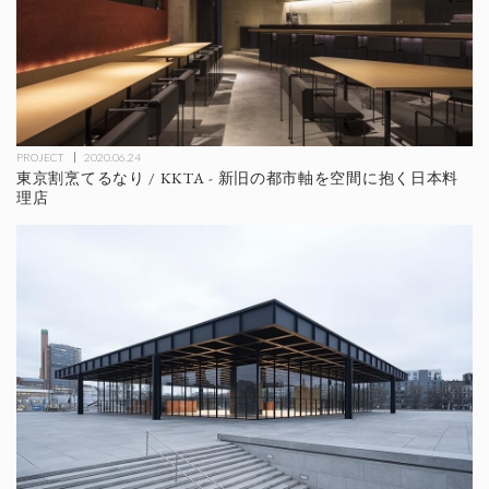
PROJECT
2020.06.24
東京割烹てるなり / KKTA - 新旧の都市軸を空間に抱く日本料
理店