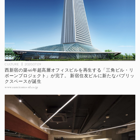
CULTURE
2020.07.09
西新宿の築46年超高層オフィスビルを再生する「三角ビル・リ
ボーンプロジェクト」が完了。 新宿住友ビルに新たなパブリッ
クスペースが誕生
www.sumitomo-rd.co.jp