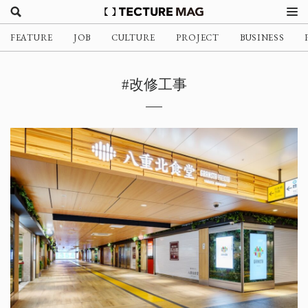
FEATURE
JOB
CULTURE
PROJECT
BUSINESS
#改修工事