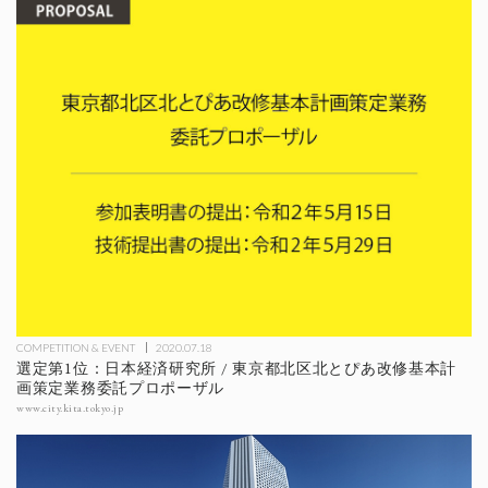
COMPETITION & EVENT
2020.07.18
選定第1位：日本経済研究所 / 東京都北区北とぴあ改修基本計
画策定業務委託プロポーザル
www.city.kita.tokyo.jp