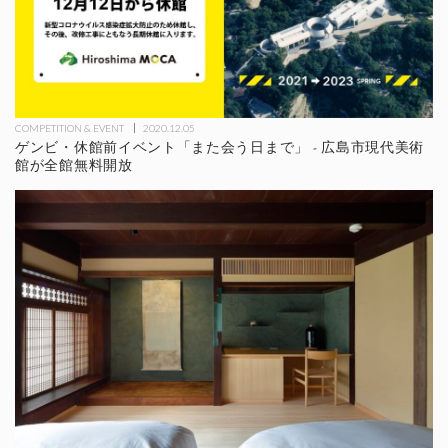
COMPETITION & EVENT
2020.12.05
ゲンビ・休館前イベント「また会う日まで」 - 広島市現代美術
館が全館無料開放