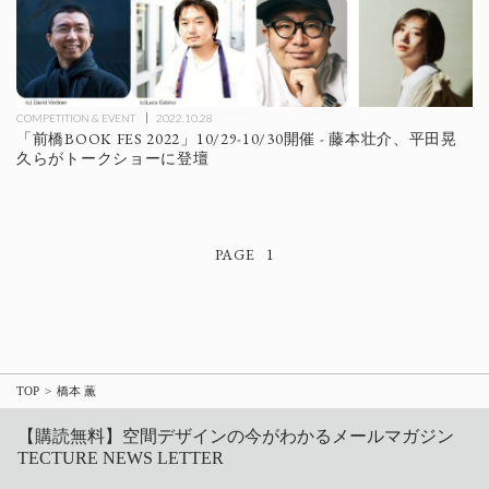
COMPETITION & EVENT
2022.10.28
「前橋BOOK FES 2022」10/29-10/30開催 - 藤本壮介、平田晃
久らがトークショーに登壇
1
TOP
橋本 薫
【購読無料】空間デザインの今がわかるメールマガジン
TECTURE NEWS LETTER