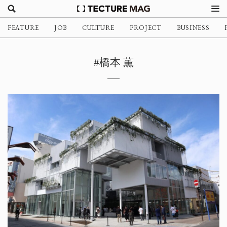
FEATURE
JOB
CULTURE
PROJECT
BUSINESS
#橋本 薫