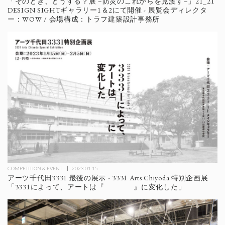
「そのとき、どうする？展 –防災のこれからを見渡す–」21_21
DESIGN SIGHTギャラリー1＆2にて開催 - 展覧会ディレクタ
ー：WOW / 会場構成：トラフ建築設計事務所
COMPETITION & EVENT
2023.01.15
アーツ千代田3331 最後の展示 - 3331 Arts Chiyoda 特別企画展
「3331によって、アートは『 』に変化した」