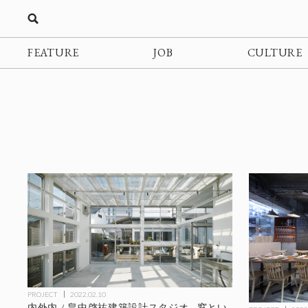
FEATURE
JOB
CULTURE
PROJECT
2022.02.10
内外内 / 畠中啓祐建築設計スタジオ - 窓とい