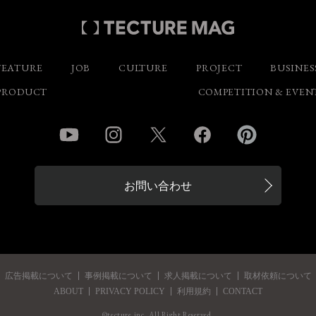
FEATURE
JOB
CULTURE
PROJECT
BUSINES
PRODUCT
COMPETITION & EVEN
YouTube
Instagram
Twitter
Facebook
Pinterest
お問い合わせ
広告掲載について
事例掲載について
求人掲載について
取材依頼について
ABOUT
PRIVACY POLICY
利用規約
CONTACT
©tecture.inc. All Right Reserved.