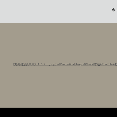
今
海外建築
東京
リノベーション
Renovation
Tokyo
Wood
木造
YouTube