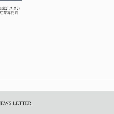
啓祐建築設計スタジ
る紅茶専門店
S LETTER