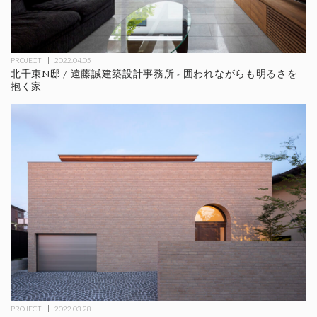
PROJECT
2022.04.05
北千束N邸 / 遠藤誠建築設計事務所 - 囲われながらも明るさを
抱く家
PROJECT
2022.03.28