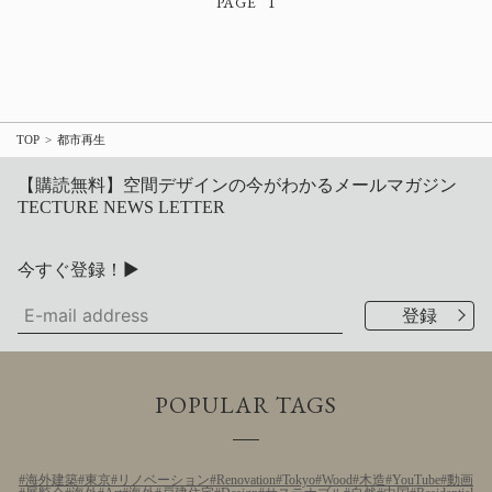
1
TOP
都市再生
【購読無料】空間デザインの今がわかるメールマガジン
TECTURE NEWS LETTER
今すぐ登録！▶
POPULAR TAGS
海外建築
東京
リノベーション
Renovation
Tokyo
Wood
木造
YouTube
動画