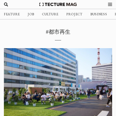
FEATURE
JOB
CULTURE
PROJECT
BUSINESS
#都市再生