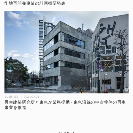
街地再開発事業の計画概要発表
BUSINESS
2021.09.01
再生建築研究所と東急が業務提携 - 東急沿線の中古物件の再生
事業を推進