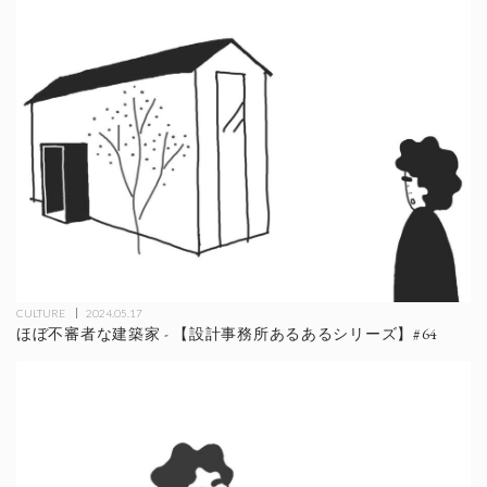
CULTURE
2024.05.17
ほぼ不審者な建築家 - 【設計事務所あるあるシリーズ】#64