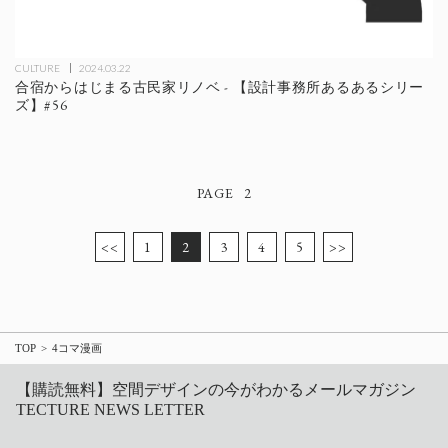
CULTURE
2024.03.22
合宿からはじまる古民家リノベ - 【設計事務所あるあるシリー
ズ】#56
2
<<
1
2
3
4
5
>>
TOP
4コマ漫画
【購読無料】空間デザインの今がわかるメールマガジン
TECTURE NEWS LETTER