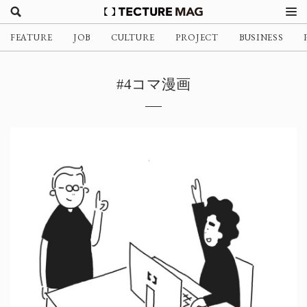
FEATURE
JOB
CULTURE
PROJECT
BUSINESS
#4コマ漫画