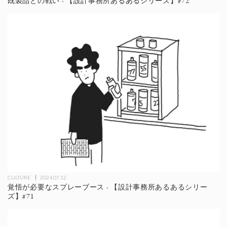
既製品との戦い - 【設計事務所あるあるシリーズ】#72
CULTURE
2024.07.12
覚悟が必要なスプレーブース - 【設計事務所あるあるシリー
ズ】#71