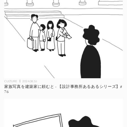
CULTURE
2024.08.16
家族写真を建築家に頼むと - 【設計事務所あるあるシリーズ】#
76