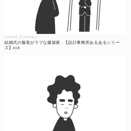
CULTURE
2024.06.14
結婚式の服装がラフな建築家 - 【設計事務所あるあるシリー
ズ】#68