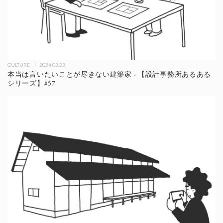
CULTURE
2024.03.29
本当は言いたいことが尽きない建築家 - 【設計事務所あるある
シリーズ】#57