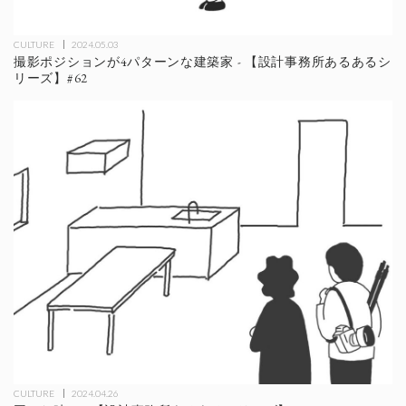
CULTURE
2024.05.03
撮影ポジションが4パターンな建築家 - 【設計事務所あるあるシ
リーズ】#62
CULTURE
2024.04.26