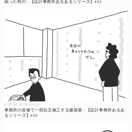
困った時の - 【設計事務所あるあるシリーズ】#61
CULTURE
2024.04.19
事務所の改修で一部自主施工する建築家 - 【設計事務所あるあ
るシリーズ】#60