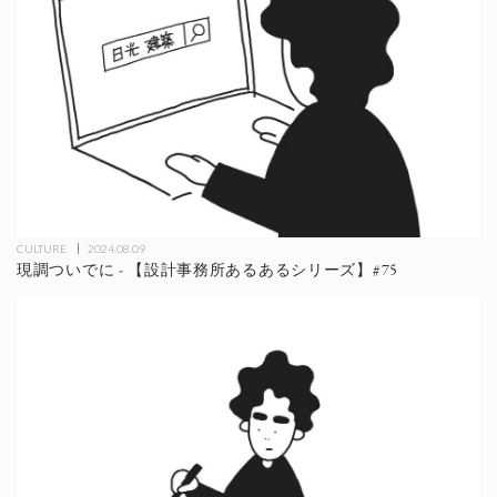
CULTURE
2024.08.09
現調ついでに - 【設計事務所あるあるシリーズ】#75