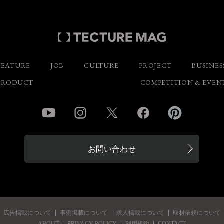
FEATURE
JOB
CULTURE
PROJECT
BUSINES
PRODUCT
COMPETITION & EVEN
YouTube
Instagram
Twitter
Facebook
Pinterest
お問い合わせ
広告掲載について
事例掲載について
求人掲載について
取材依頼について