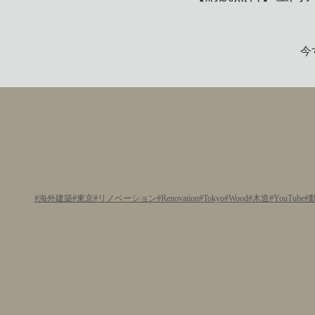
今
海外建築
東京
リノベーション
Renovation
Tokyo
Wood
木造
YouTube