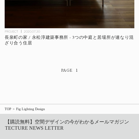
PROJECT
2020.07.30
長泉町の家 / 永松淳建築事務所 - 3つの中庭と居場所が連なり混
ざり合う住居
1
TOP
Fig Lighting Design
【購読無料】空間デザインの今がわかるメールマガジン
TECTURE NEWS LETTER