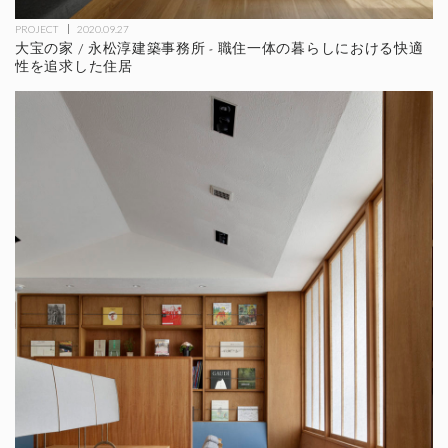
PROJECT
2020.09.27
大宝の家 / 永松淳建築事務所 - 職住一体の暮らしにおける快適
性を追求した住居