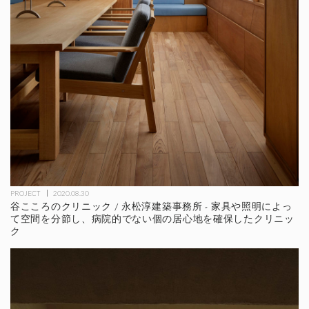
PROJECT
2020.08.30
谷こころのクリニック / 永松淳建築事務所 - 家具や照明によっ
て空間を分節し、病院的でない個の居心地を確保したクリニッ
ク