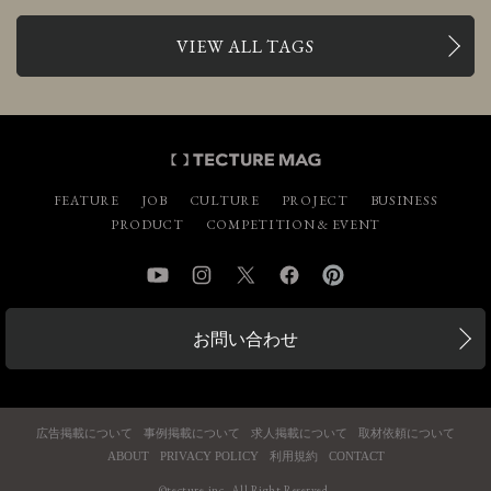
VIEW ALL TAGS
FEATURE
JOB
CULTURE
PROJECT
BUSINESS
PRODUCT
COMPETITION & EVENT
YouTube
Instagram
Twitter
Facebook
Pinterest
お問い合わせ
広告掲載について
事例掲載について
求人掲載について
取材依頼について
ABOUT
PRIVACY POLICY
利用規約
CONTACT
©tecture.inc. All Right Reserved.