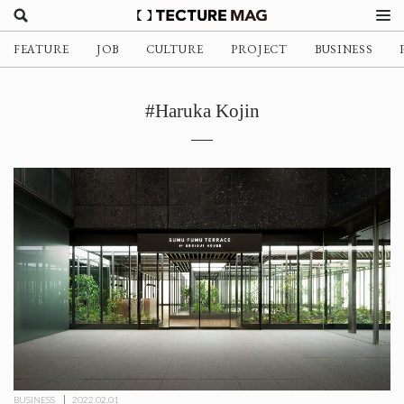
FEATURE
JOB
CULTURE
PROJECT
BUSINESS
#Haruka Kojin
BUSINESS
2022.02.01