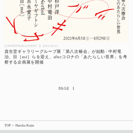
COMPETITION & EVENT
2021.06.21
資生堂ギャラリーグループ展「第八次椿会」が始動 - 中村竜
治、目［mé］らを迎え、afterコロナの「あたらしい世界」を考
察する企画展を開催
1
TOP
Haruka Kojin