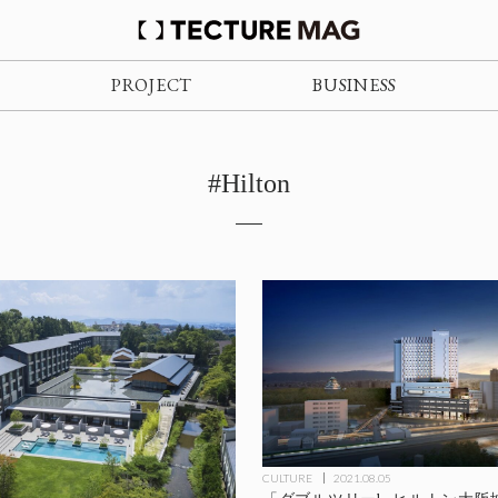
PROJECT
BUSINESS
#Hilton
CULTURE
2021.08.05