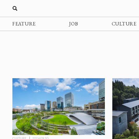
FEATURE
JOB
CULTURE
CULTURE
2024.09.10