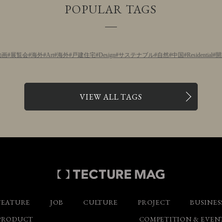
POPULAR TAGS
動画
展覧会
海外
Art
海外
戸建住宅
Design
サステナブル
自然
中国
Residential
開
VIEW ALL TAGS
FEATURE
JOB
CULTURE
PROJECT
BUSINES
PRODUCT
COMPETITION & EVEN