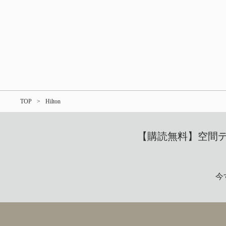
TOP
Hilton
【購読無料】空間デザ
今