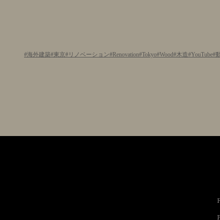
海外建築
東京
リノベーション
Renovation
Tokyo
Wood
木造
YouTube