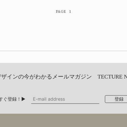
1
インの今がわかるメールマガジン TECTURE NEW
すぐ登録！▶