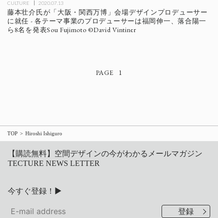
CULTURE
2020.07.13
藤本壮介氏が「大阪・関西万博」会場デザインプロデューサー
に就任 - 各テーマ事業のプロデューサーは福岡伸一、落合陽一
ら8名を発表Sou Fujimoto ©David Vintiner
1
TOP
Hiroshi Ishiguro
【購読無料】空間デザインの今がわかるメールマガジン
TECTURE NEWS LETTER
今すぐ登録！▶