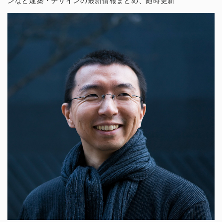
ンなど建築・デザインの最新情報まとめ、随時更新