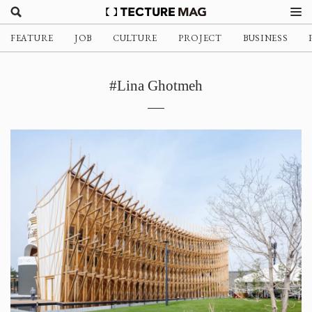
FEATURE
JOB
CULTURE
PROJECT
BUSINESS
#Lina Ghotmeh