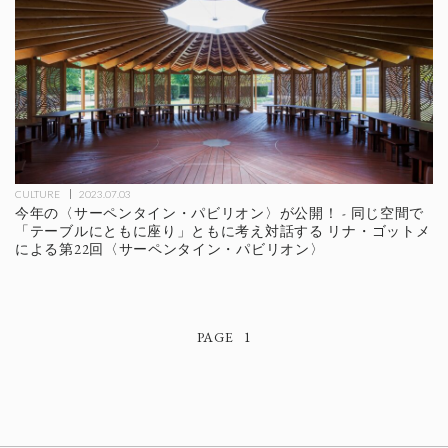
CULTURE
2023.07.03
今年の〈サーペンタイン・パビリオン〉が公開！ - 同じ空間で
「テーブルにともに座り」ともに考え対話する リナ・ゴットメ
による第22回〈サーペンタイン・パビリオン〉
1