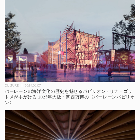
CULTURE
2024.06.07
バーレーンの海洋文化の歴史を魅せるパビリオン - リナ・ゴッ
トメが手がける 2025年大阪・関西万博の〈バーレーンパビリオ
ン〉