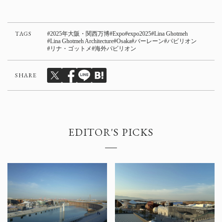
TAGS
2025年大阪・関西万博
Expo
expo2025
Lina Ghotmeh
Lina Ghotmeh Architecture
Osaka
バーレーン
パビリオン
リナ・ゴットメ
海外パビリオン
SHARE
EDITOR'S PICKS