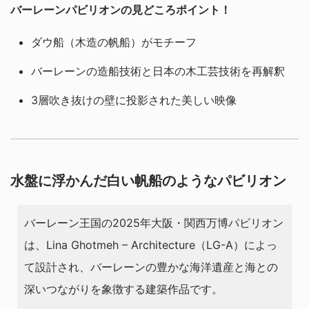
バーレーンパビリオンの見どころポイント！
ダウ船（木造の帆船）がモチーフ
バーレーンの造船技術と日本の木工芸技術を再解釈
3層吹き抜けの壁に投影された美しい映像
水盤に浮かんだ白い帆船のようなパビリオン
バーレーン王国の2025年大阪・関西万博パビリオン
は、Lina Ghotmeh – Architecture（LG-A）によっ
て設計され、バーレーンの豊かな海洋遺産と海との
深いつながりを象徴する建築作品です。