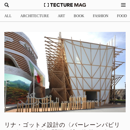
ALL
ARCHITECTURE
ART
BOOK
FASHION
FOOD
リナ・ゴットメ設計の〈バーレーンパビリ