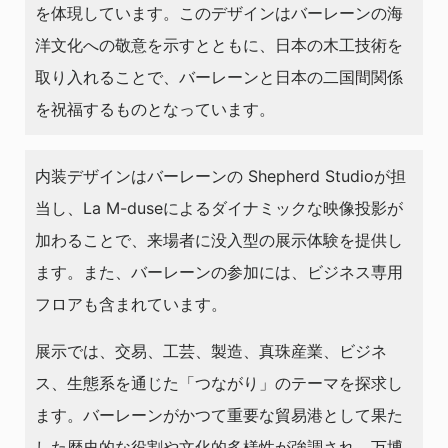
を体現しています。このデザインはバーレーンの海
洋文化への敬意を示すとともに、日本の木工技術を
取り入れることで、バーレーンと日本の二国間関係
を祝福するものとなっています。
内装デザインはバーレーンの Shepherd Studioが担
当し、La M-duseによるダイナミックな映像投影が
加わることで、来場者に没入型の展示体験を提供し
ます。また、バーレーンの参加には、ビジネス専用
フロアも含まれています。
展示では、交易、工芸、製造、真珠産業、ビジネ
ス、生態系を通じた「つながり」のテーマを探求し
ます。バーレーンがかつて重要な貿易港として果た
した歴史的な役割や文化的多様性が強調され、万博