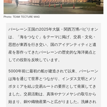
Photo: TEAM TECTURE MAG
バーレーン王国の2025年大阪・関西万博パビリオン
は、「海をつなぐ」をテーマに掲げ、交易・文化・
思想が東西を行き交い、国のアイデンティティと遺
産を形作ってきたバーレーンの歴史的な海洋拠点と
しての役割を反映しています。
5000年前に最初の船が建造されて以来、バーレーン
は海を通じて世界とつながり、インダス文明とメソ
ポタミアを結ぶ交易ルートの要所として発展してき
ました。交易活動は、真珠やナツメヤシの取引から
始まり、銅や織物産業へと広がりました。洗練され