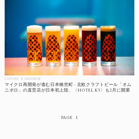
CULTURE
2020.08.08
マイクロ再開発が進む日本橋兜町 - 北欧クラフトビール「オム
ニポロ」の直営店が日本初上陸、〈HOTEL K5〉も2月に開業
1