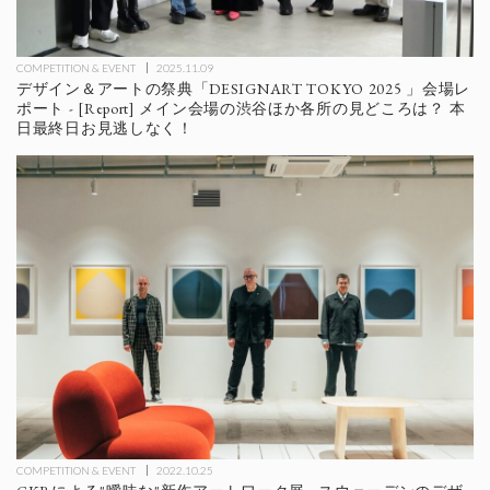
COMPETITION & EVENT
2025.11.09
デザイン＆アートの祭典「DESIGNART TOKYO 2025 」会場レ
ポート - [Report] メイン会場の渋谷ほか各所の見どころは？ 本
日最終日お見逃しなく！
COMPETITION & EVENT
2022.10.25