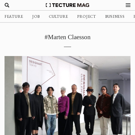
FEATURE
JOB
CULTURE
PROJECT
BUSINESS
#Marten Claesson