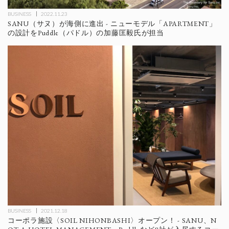
BUSINESS
2022.11.23
SANU（サヌ）が海側に進出 - ニューモデル「APARTMENT」
の設計をPuddle（パドル）の加藤匡毅氏が担当
BUSINESS
2021.12.18
コーポラ施設〈SOIL NIHONBASHI〉オープン！ - SANU、N