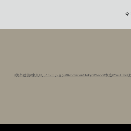
今
海外建築
東京
リノベーション
Renovation
Tokyo
Wood
木造
YouTube