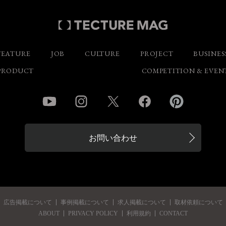
FEATURE
JOB
CULTURE
PROJECT
BUSINES
PRODUCT
COMPETITION & EVEN
YouTube
Instagram
Twitter
Facebook
Pinterest
お問い合わせ
広告掲載について
事例掲載について
求人掲載について
取材依頼について
ABOUT
PRIVACY POLICY
利用規約
CONTACT