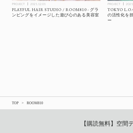
PROJECT
2021.12.01
PROJECT
2021
PLAYFUL HAIR STUDIO / ROOM810 - グラ
TOKYO L.O.
ンピングをイメージした遊び心のある美容室
の活性化を
ー
TOP
ROOM810
【購読無料】空間デザ