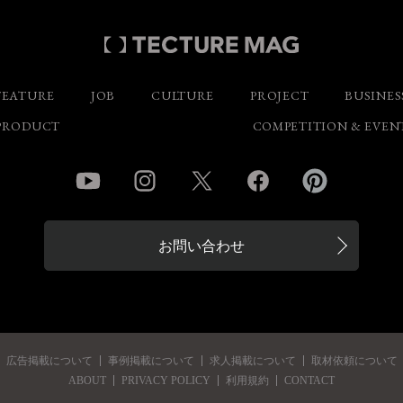
FEATURE
JOB
CULTURE
PROJECT
BUSINES
PRODUCT
COMPETITION & EVEN
YouTube
Instagram
Twitter
Facebook
Pinterest
お問い合わせ
広告掲載について
事例掲載について
求人掲載について
取材依頼について
ABOUT
PRIVACY POLICY
利用規約
CONTACT