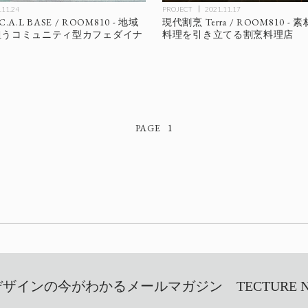
.11.24
PROJECT
2021.11.17
C.A.L BASE / ROOM810 - 地域
現代割烹 Terra / ROOM810 
担うコミュニティ型カフェダイナ
料理を引き立てる割烹料理店
1
インの今がわかるメールマガジン TECTURE NEW