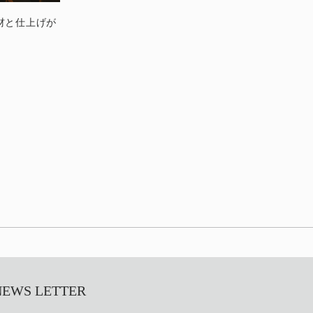
- 素材と仕上げが
S LETTER