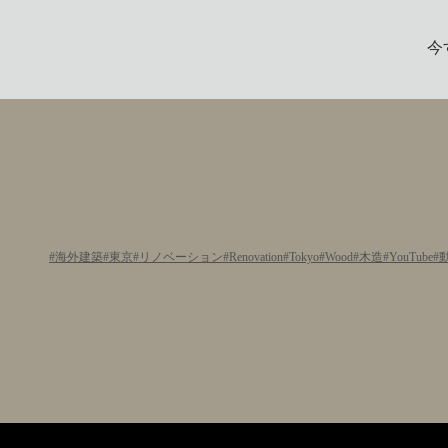
今
海外建築
東京
リノベーション
Renovation
Tokyo
Wood
木造
YouTube