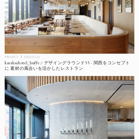
PROJECT
2022.07.26
karaksahotel_buffe / デザイングラウンド55 - 関西をコンセプト
に 素材の風合いを活かしたレストラン