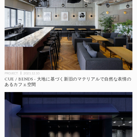
PROJECT
2021.12.10
CUE / BENDS - 大地に基づく新旧のマテリアルで自然な表情の
あるカフェ空間