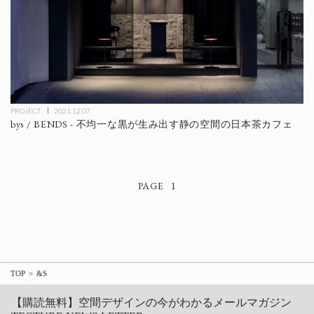
PROJECT
2021.12.07
bys / BENDS - 不均一な黒が生み出す静の空間の日本茶カフェ
1
TOP
&S
【購読無料】空間デザインの今がわかるメールマガジン