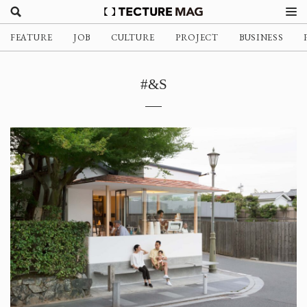
FEATURE
JOB
CULTURE
PROJECT
BUSINESS
#&S