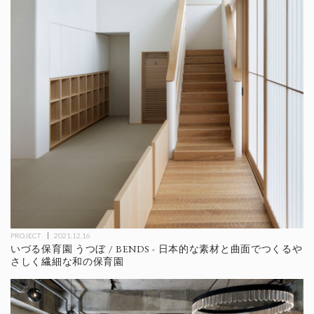
PROJECT
2021.12.16
いづる保育園 うつぼ / BENDS - 日本的な素材と曲面でつくるや
さしく繊細な和の保育園