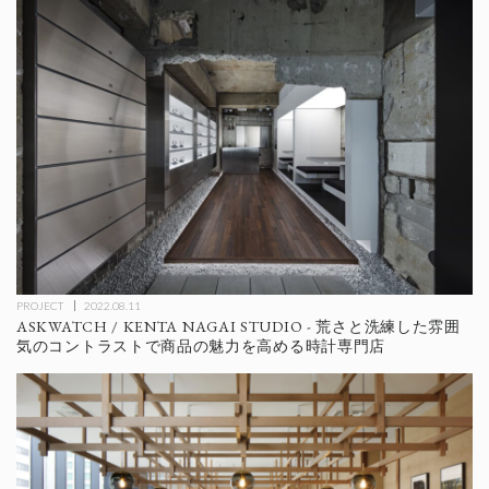
PROJECT
2022.08.11
ASKWATCH / KENTA NAGAI STUDIO - 荒さと洗練した雰囲
気のコントラストで商品の魅力を高める時計専門店