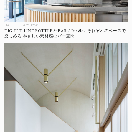
PROJECT
2021.12.20
DIG THE LINE BOTTLE & BAR / Puddle - それぞれのペースで
楽しめる やさしい素材感のバー空間