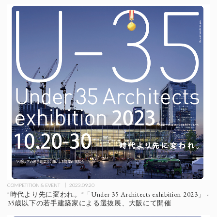
COMPETITION & EVENT
2023.09.20
"時代より先に変われ。"「Under 35 Architects exhibition 2023」 -
35歳以下の若手建築家による選抜展、大阪にて開催