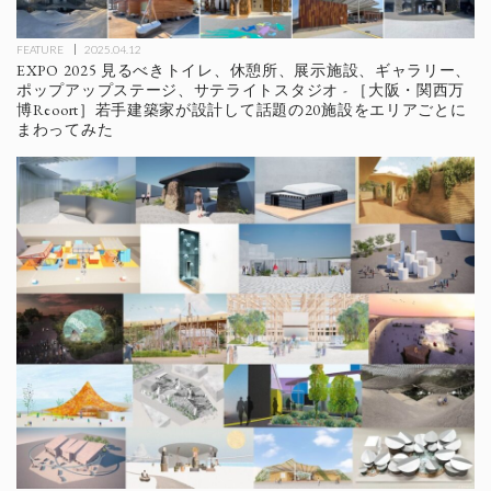
FEATURE
2025.04.12
EXPO 2025 見るべきトイレ、休憩所、展示施設、ギャラリー、
ポップアップステージ、サテライトスタジオ - ［大阪・関西万
博Reoort］若手建築家が設計して話題の20施設をエリアごとに
まわってみた