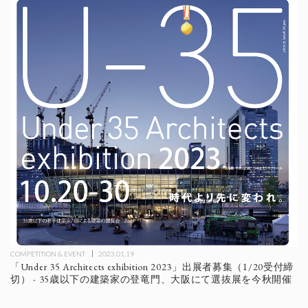
COMPETITION & EVENT
2023.01.19
「Under 35 Architects exhibition 2023」出展者募集（1/20受付締
切） - 35歳以下の建築家の登竜門、大阪にて選抜展を今秋開催