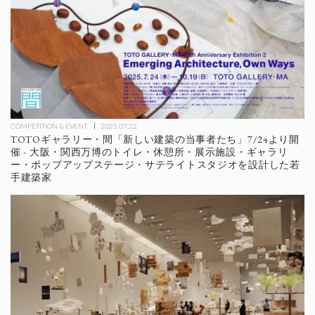
COMPETITION & EVENT
2025.07.22
TOTOギャラリー・間「新しい建築の当事者たち」7/24より開
催 - 大阪・関西万博のトイレ・休憩所・展示施設・ギャラリ
ー・ポップアップステージ・サテライトスタジオを設計した若
手建築家