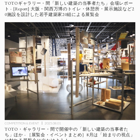
TOTOギャラリー・間「新しい建築の当事者たち」会場レポー
ト - [Report] 大阪・関西万博のトイレ・休憩所・展示施設など2
0施設を設計した若手建築家20組による展覧会
COMPETITION & EVENT
2025.08.01
TOTO・ギャラリー・間で開催中の「新しい建築の当事者た
ち」ほか - ［展覧会・イベントまとめ］8月は「始まりの視点」