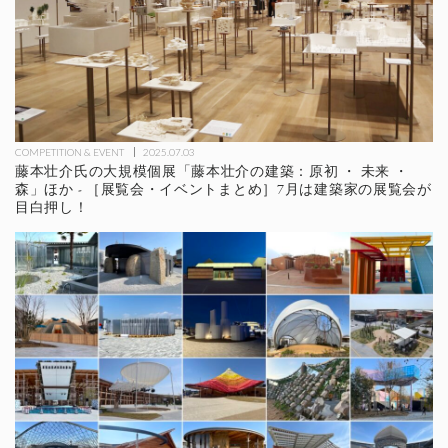
COMPETITION & EVENT
2025.07.03
藤本壮介氏の大規模個展「藤本壮介の建築：原初 ・ 未来 ・
森」ほか - ［展覧会・イベントまとめ］7月は建築家の展覧会が
目白押し！