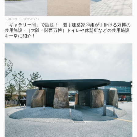
FEATURE
2025.09.12
「ギャラリー間」で話題！ 若手建築家20組が手掛ける万博の
共用施設 - ［大阪・関西万博］トイレや休憩所などの共用施設
を一挙に紹介！