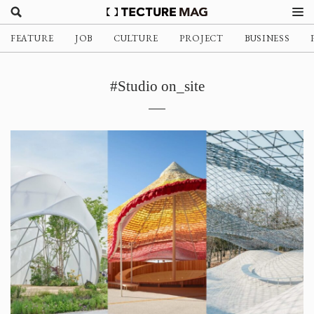
FEATURE
JOB
CULTURE
PROJECT
BUSINESS
#Studio on_site