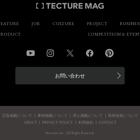
FEATURE
JOB
CULTURE
PROJECT
BUSINES
PRODUCT
COMPETITION & EVEN
YouTube
Instagram
Twitter
Facebook
Pinterest
お問い合わせ
広告掲載について
事例掲載について
求人掲載について
取材依頼について
ABOUT
PRIVACY POLICY
利用規約
CONTACT
©tecture.inc. All Right Reserved.