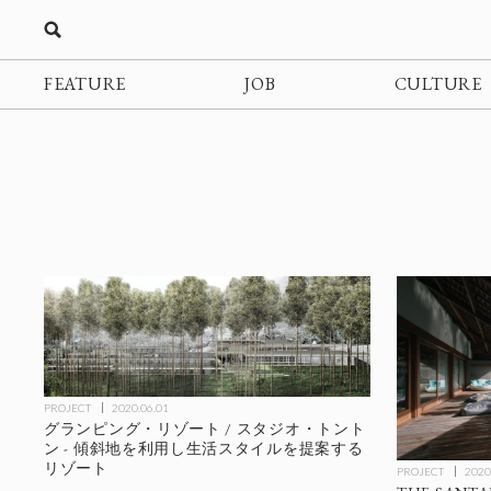
FEATURE
JOB
CULTURE
PROJECT
2020.06.01
グランピング・リゾート / スタジオ・トント
ン - 傾斜地を利用し生活スタイルを提案する
リゾート
PROJECT
2020