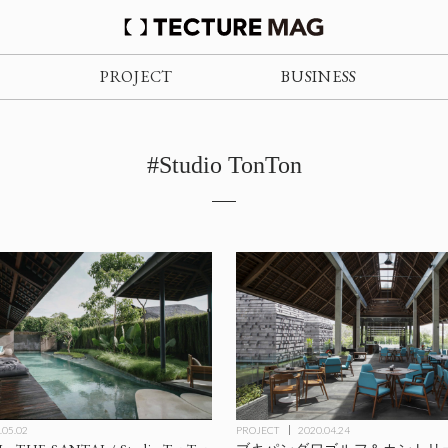
PROJECT
BUSINESS
#Studio TonTon
.05.02
PROJECT
2020.04.24