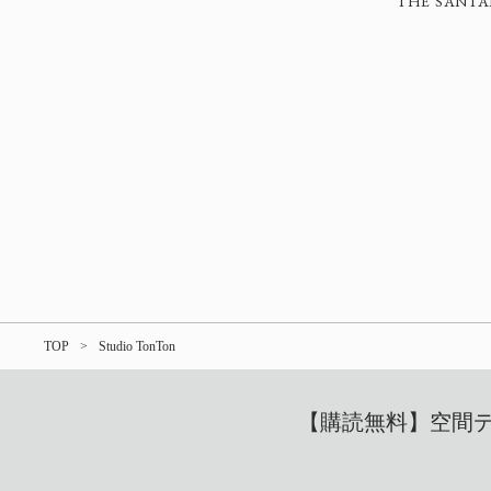
THE SANTAI 
TOP
Studio TonTon
【購読無料】空間デザ