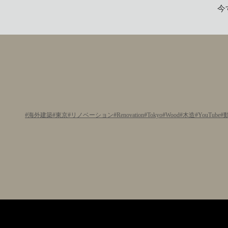
今
海外建築
東京
リノベーション
Renovation
Tokyo
Wood
木造
YouTube