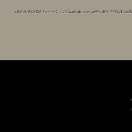
海外建築
東京
リノベーション
Renovation
Tokyo
Wood
木造
YouTube