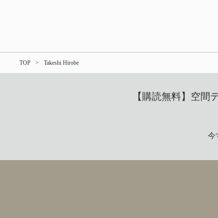
TOP
Takeshi Hirobe
【購読無料】空間デザ
今