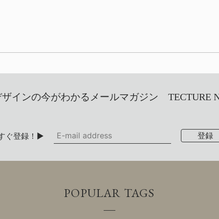
インの今がわかるメールマガジン TECTURE NEW
すぐ登録！▶
POPULAR TAGS