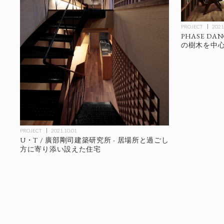
PROJECT
2021
PHASE DA
の樹木を中
PROJECT
2021.10.01
U・T / 廣部剛司建築研究所 - 居場所と過ごし
方に寄り添い設えた住宅