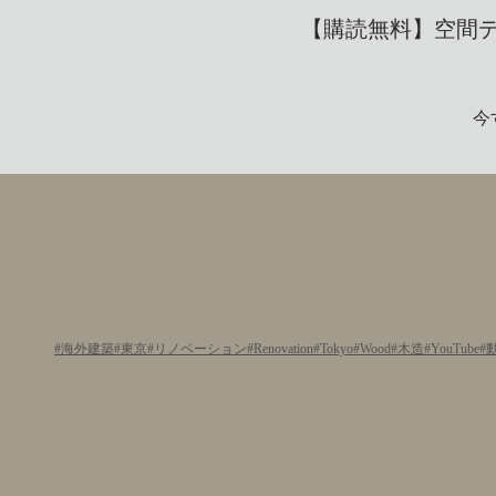
【購読無料】空間デザ
今
海外建築
東京
リノベーション
Renovation
Tokyo
Wood
木造
YouTube