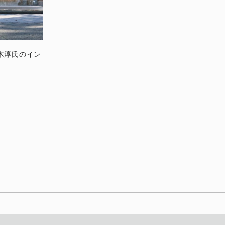
木淳氏のイン