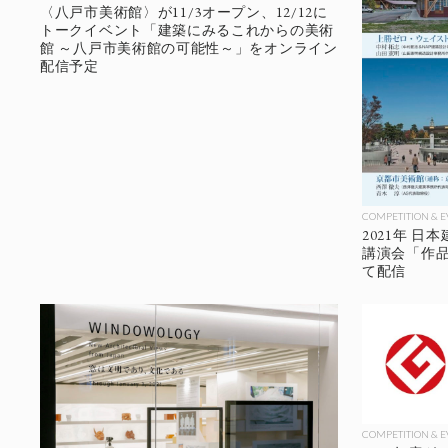
〈八戸市美術館〉が11/3オープン、12/12に
トークイベント「建築にみるこれからの美術
館 ～八戸市美術館の可能性～」をオンライン
配信予定
COMPETITION & 
2021年 
講演会「作品を
て配信
COMPETITION & 