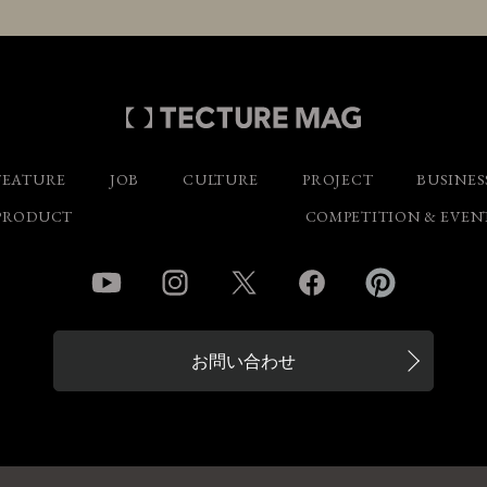
FEATURE
JOB
CULTURE
PROJECT
BUSINES
PRODUCT
COMPETITION & EVEN
YouTube
Instagram
Twitter
Facebook
Pinterest
お問い合わせ