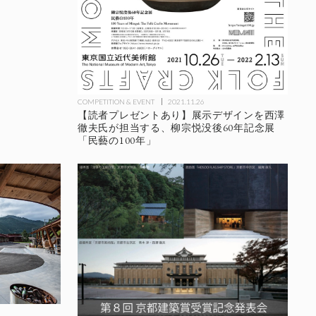
COMPETITION & EVENT
2021.11.26
【読者プレゼントあり】展示デザインを西澤
徹夫氏が担当する、柳宗悦没後60年記念展
「民藝の100年」