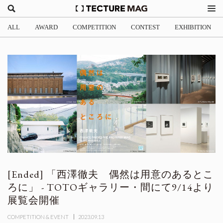
ALL
AWARD
COMPETITION
CONTEST
EXHIBITION
「西澤徹夫 偶然は用意のあるとこ
ろに」 - TOTOギャラリー・間にて9/14より
展覧会開催
COMPETITION & EVENT
2023.09.13