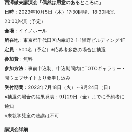
西澤徹夫講演会「偶然は用意のあるところに」
日時
：2023年10月5日（木）17:30開場、18:30開演、
20:00終演（予定）
会場
：イイノホール
所在地
：東京都千代田区内幸町2-1-1飯野ビルディング4F
定員
：500名（予定）※応募者多数の場合は抽選
参加費
：無料
参加⽅法
：事前申込制、申込期間内にTOTOギャラリー・
間ウェブサイトより要申し込み
受付期間
：2023年7月18日（火）～9月24日（日）
※抽選の場合の結果発表：9月29日（金）までに予約者に
通知
※未就学児童の聴講は不可
講演会詳細