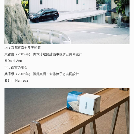
上：京都市京セラ美術館
京都府（2019年） 青木淳建築計画事務所と共同設計
©Daici Ano
下：西宮の場合
兵庫県（2016年） 酒井真樹・安藤僚子と共同設計
©Shin Hamada