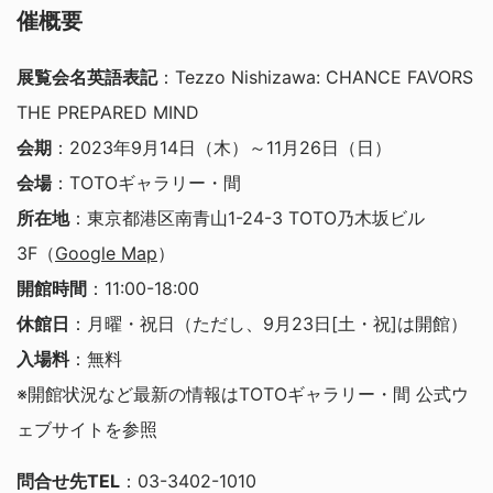
催概要
展覧会名英語表記
：Tezzo Nishizawa: CHANCE FAVORS
THE PREPARED MIND
会期
：2023年9月14日（木）～11月26日（日）
会場
：TOTOギャラリー・間
所在地
：東京都港区南青山1-24-3 TOTO乃木坂ビル
3F（
Google Map
）
開館時間
：11:00-18:00
休館日
：月曜・祝日（ただし、9月23日[土・祝]は開館）
入場料
：無料
※開館状況など最新の情報はTOTOギャラリー・間 公式ウ
ェブサイトを参照
問合せ先TEL
：03-3402-1010