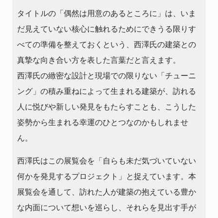
タイトルの「偶然は用意のあるところに」は、いま
だ見えていない核心に触れるためにできうる限りす
べての準備を整えておくという、西澤氏の建築との
真摯な向き合い方を表した言葉だと言えます。
西澤氏の緻密な設計と現場での限りない「チューニ
ング」の積み重ねによって生まれる建築が、訪れる
人に悦びや新しい発見をもたらすことも、こうした
姿勢から生まれる幸運のひとつなのかもしれませ
ん。
西澤氏はこの展覧会を「自らも未だ気づいていない
何かを発見するプロジェクト」と捉えています。本
展覧会を通して、訪れた人が建築の抱えている豊か
な内面について想いを巡らし、それらを見出す手が