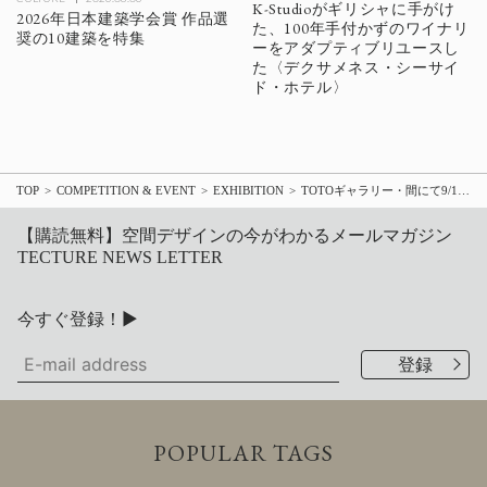
K-Studioがギリシャに手がけ
2026年日本建築学会賞 作品選
た、100年手付かずのワイナリ
奨の10建築を特集
ーをアダプティブリユースし
た〈デクサメネス・シーサイ
ド・ホテル〉
TOP
COMPETITION & EVENT
EXHIBITION
TOTOギャラリー・間にて9/14より「西澤徹夫 偶然は用意のあるところに」開催
【購読無料】空間デザインの今がわかるメールマガジン
TECTURE NEWS LETTER
今すぐ登録！▶
POPULAR TAGS