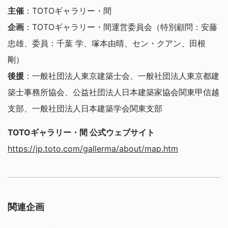
主催
：TOTOギャラリー・間
企画
：TOTOギャラリー・間運営委員会（特別顧問：安藤
忠雄、委員：千葉 学、塚本由晴、セン・クアン、田根
剛）
後援
：一般社団法人東京建築士会、一般社団法人東京都建
築士事務所協会、公益社団法人日本建築家協会関東甲信越
支部、一般社団法人日本建築学会関東支部
TOTOギャラリー・間 公式ウェブサイト
https://jp.toto.com/gallerma/about/map.htm
関連企画