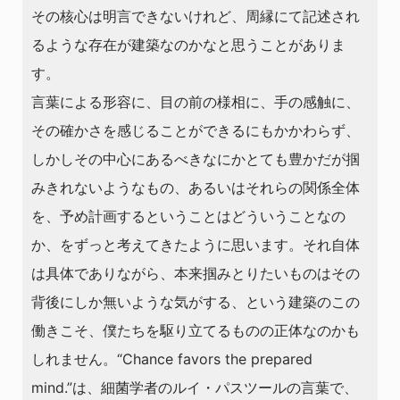
その核心は明言できないけれど、周縁にて記述され
るような存在が建築なのかなと思うことがありま
す。
言葉による形容に、目の前の様相に、手の感触に、
その確かさを感じることができるにもかかわらず、
しかしその中心にあるべきなにかとても豊かだが掴
みきれないようなもの、あるいはそれらの関係全体
を、予め計画するということはどういうことなの
か、をずっと考えてきたように思います。それ自体
は具体でありながら、本来掴みとりたいものはその
背後にしか無いような気がする、という建築のこの
働きこそ、僕たちを駆り立てるものの正体なのかも
しれません。“Chance favors the prepared
mind.”は、細菌学者のルイ・パスツールの言葉で、