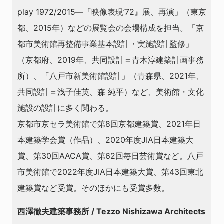
play 1972/2015―『映像表現’72』展、再演」（東京
都、2015年）などの展覧会の会場構成を担当。「京
都市美術館再整備事業基本設計・実施設計監修」
（京都府、2019年、共同設計＝青木淳建築計画事務
所）、「八戸市新美術館設計」（青森県、2021年、
共同設計＝浅子佳英、森 純平）など、美術館・文化
施設の設計に多く関わる。
京都市京セラ美術館で第8回京都建築賞、2021年日
本建築学会賞（作品）、2020年度JIA日本建築大
賞、第30回AACA賞、第62回毎日芸術賞など。八戸
市美術館で2022年度JIA日本建築大賞、第43回東北
建築賞など受賞。そのほかにも受賞多数。
西澤徹夫建築事務所 / Tezzo Nishizawa Architects