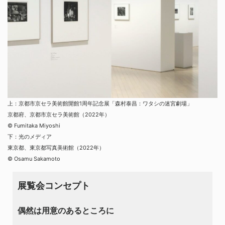
上：京都市京セラ美術館開館1周年記念展「森村泰昌：ワタシの迷宮劇場」
京都府、京都市京セラ美術館（2022年）
© Fumitaka Miyoshi
下：光のメディア
東京都、東京都写真美術館（2022年）
© Osamu Sakamoto
展覧会コンセプト
偶然は用意のあるところに