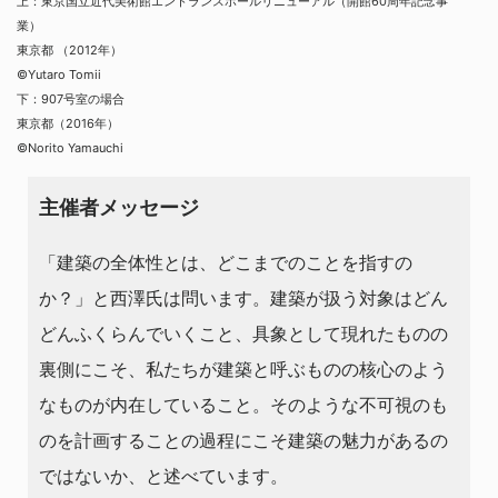
上：東京国立近代美術館エントランスホールリニューアル（開館60周年記念事
業）
東京都 （2012年）
©Yutaro Tomii
下：907号室の場合
東京都（2016年）
©Norito Yamauchi
主催者メッセージ
「建築の全体性とは、どこまでのことを指すの
か？」と西澤氏は問います。建築が扱う対象はどん
どんふくらんでいくこと、具象として現れたものの
裏側にこそ、私たちが建築と呼ぶものの核心のよう
なものが内在していること。そのような不可視のも
のを計画することの過程にこそ建築の魅力があるの
ではないか、と述べています。