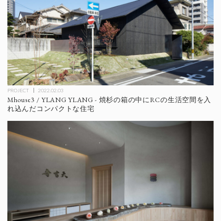
PROJECT
2022.02.03
Mhouse3 / YLANG YLANG - 焼杉の箱の中にRCの生活空間を入
れ込んだコンパクトな住宅