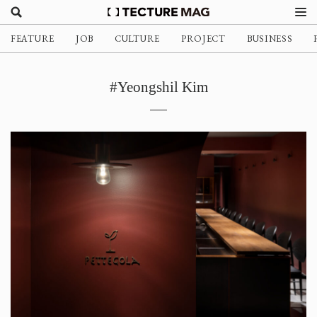
FEATURE
JOB
CULTURE
PROJECT
BUSINESS
#Yeongshil Kim