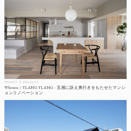
PROJECT
2022.02.14
Whouse / YLANG YLANG - 五感に訴え奥行きをもたせたマンシ
ョンリノベーション