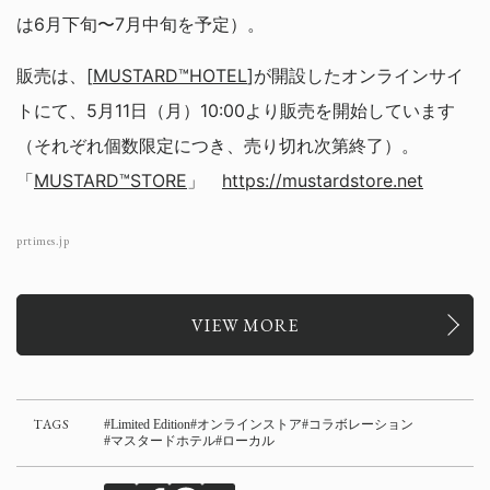
は6月下旬〜7月中旬を予定）。
販売は、[
MUSTARD™️HOTEL
]が開設したオンラインサイ
トにて、5月11日（月）10:00より販売を開始しています
（それぞれ個数限定につき、売り切れ次第終了）。
「
MUSTARD™STORE
」
https://mustardstore.net
prtimes.jp
VIEW MORE
TAGS
Limited Edition
オンラインストア
コラボレーション
マスタードホテル
ローカル