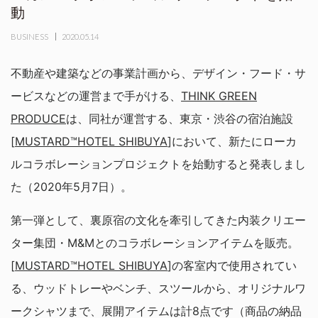
動
BUSINESS
2020.05.14
不動産や建築などの事業計画から、デザイン・フード・サ
ービスなどの運営まで手がける、
THINK GREEN
PRODUCE
は、同社が運営する、東京・渋谷の宿泊施設
[
MUSTARD™️HOTEL SHIBUYA
]において、新たにローカ
ルコラボレーションプロジェクトを始動すると発表しまし
た（2020年5月7日）。
第一弾として、裏原宿の文化を牽引してきた内装クリエー
ター集団・M&Mとのコラボレーションアイテムを販売。
[
MUSTARD™️HOTEL SHIBUYA
]の客室内で使用されてい
る、ウッドトレーやベンチ、スツールから、オリジナルワ
ークシャツまで、展開アイテムは計8点です（商品の納品