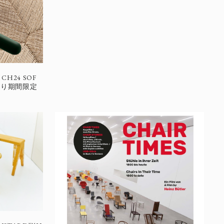
H24 SOF
より期間限定