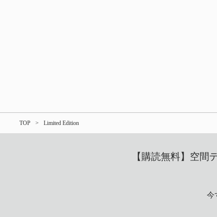
TOP
Limited Edition
【購読無料】空間デザ
今