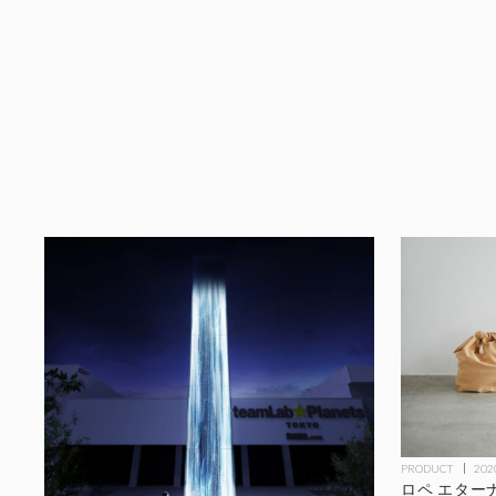
PRODUCT
202
ロペ エター