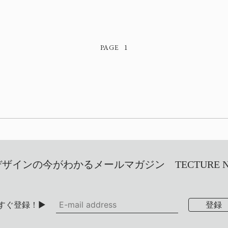
1
インの今がわかるメールマガジン TECTURE NEW
すぐ登録！▶