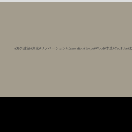
海外建築
東京
リノベーション
Renovation
Tokyo
Wood
木造
YouTube