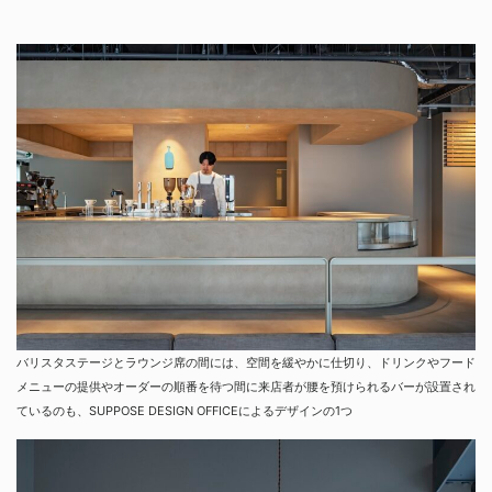
バリスタステージとラウンジ席の間には、空間を緩やかに仕切り、ドリンクやフード
メニューの提供やオーダーの順番を待つ間に来店者が腰を預けられるバーが設置され
ているのも、SUPPOSE DESIGN OFFICEによるデザインの1つ