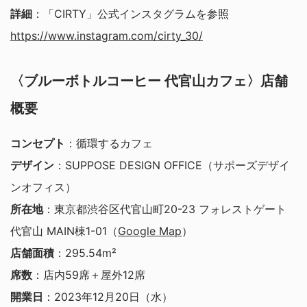
詳細
：「CIRTY」公式インスタグラムを参照
https://www.instagram.com/cirty_30/
〈ブルーボトルコーヒー 代官山カフェ〉店舗
概要
コンセプト
：循環するカフェ
デザイン
：SUPPOSE DESIGN OFFICE（サポーズデザイ
ンオフィス）
所在地
：東京都渋谷区代官山町20-23 フォレストゲート
代官山 MAIN棟1-01（
Google Map
）
店舗面積
：295.54m²
席数
：店内59席＋屋外12席
開業日
：2023年12月20日（水）