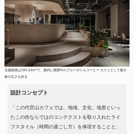
店舗面積は295.54m²で、都内に展開中のブルーボトルコーヒー カフェとして最大
級の広さを誇る
設計コンセプト
「この代官山カフェでは、地域、文化、地形といっ
たこの街ならではのコンテクストを取り入れたライ
フスタイル（時間の過ごし方）を体現することと、