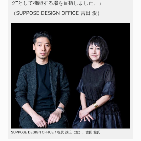
グ”として機能する場を目指しました。」
（SUPPOSE DESIGN OFFICE 吉田 愛）
SUPPOSE DESIGN OFFICE / 谷尻 誠氏（左）、吉田 愛氏