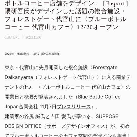
ボトルコーヒー店舗をデザイン - ［Report］
隈研吾氏がデザインした話題の複合施設・
フォレストゲート代官山に〈ブルーボトル
コーヒー 代官山カフェ〉12/20オープン
CULTURE
2023.11.08
2023年11月8日初掲、12月21日竣工写真追加
東京・代官山に先月開業した複合施設〈Forestgate
Daikanyama（フォレストゲート代官山）〉に入る商業テ
ナントの1つ、〈ブルーボトルコーヒー 代官山カフェ〉の
開業日と概要が発表されました（Blue Bottle Coffee
Japan合同会社 11月7日
プレスリリース
）。
建築家の谷尻 誠氏と吉田 愛氏が率いる、SUPPOSE
DESIGN OFFICE（サポーズデザインオフィス）が、初め
てブルーボトルコーヒーのカフェ空間のデザインを担当し