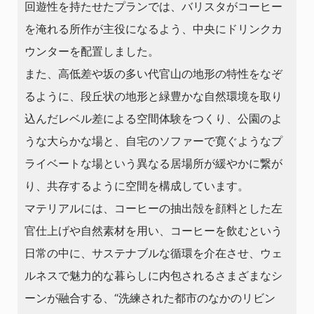
回遊性を持たせたプランでは、バリスタがコーヒー
を淹れる所作が主役になるよう、中央にドリンクカ
ウンターを配置しました。
また、高低差や坂の多い代官山の地形の特性をなぞ
るように、段丘状の地形と緑豊かな自然環境を取り
込んだレベル差による空間体験をつくり、公園のよ
うな大らかな場と、自宅のソファーで寛ぐようなプ
ライベートな場という異なる居場所が緩やかに繋が
り、共存するように空間を構成しています。
マテリアルには、コーヒーの抽出殻を顔料とした左
官仕上げや自然素材を用い、コーヒーを飲むという
日常の中に、サステナブルな循環を介在させ、ウェ
ルネスで魅力的な暮らしに内包されるさまざまなシ
ーンが融合する、“洗練された都市のなかのリビン