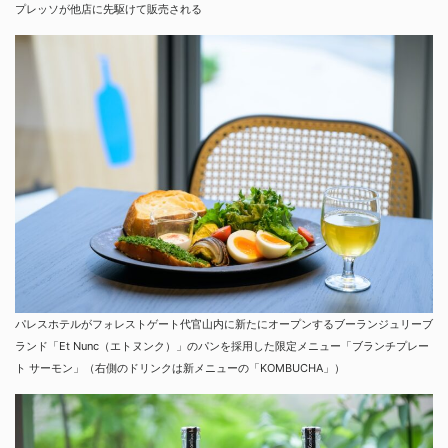
プレッソが他店に先駆けて販売される
パレスホテルがフォレストゲート代官山内に新たにオープンするブーランジュリーブ
ランド「Et Nunc（エトヌンク）」のパンを採用した限定メニュー「ブランチプレー
ト サーモン」（右側のドリンクは新メニューの「KOMBUCHA」）