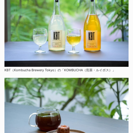
KBT（Kombucha Brewery Tokyo）の「KOMBUCHA（煎茶・ルイボス）」