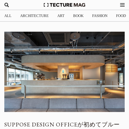
ALL
ARCHITECTURE
ART
BOOK
FASHION
FOOD
SUPPOSE DESIGN OFFICEが初めてブルー