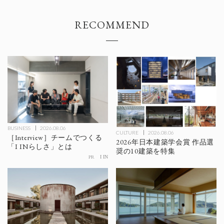
RECOMMEND
BUSINESS
2026.08.06
CULTURE
2026.08.06
［Interview］チームでつくる
2026年日本建築学会賞 作品選
「I INらしさ」とは
奨の10建築を特集
PR
I IN