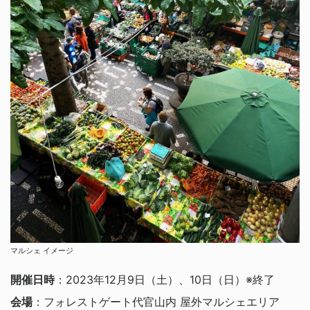
マルシェ イメージ
開催日時
：2023年12月9日（土）、10日（日）※終了
会場
：フォレストゲート代官山内 屋外マルシェエリア