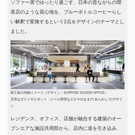
ソファー席でゆったり過ごす、日本の昔ながらの喫
茶店のような居心地を、ブルーボトルコーヒーらし
い解釈で変換するという2点をデザインのテーマとし
ました。
竣工前の内観イメージ（デザイン：SUPPOSE DESIGN OFFICE）
天井はダクトやスポット・レール照明などがそのままの”あらわし”のデザイ
ン
レジデンス、オフィス、店舗が融合する建築のオー
プンエアな施設共用部から、店内に道を引き込み、