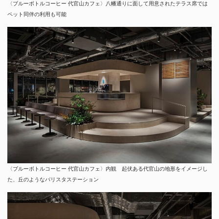
〈ブルーボトルコーヒー 代官山カフェ〉八幡通りに面して用意されたテラス席では
ペット同伴の利用も可能
〈ブルーボトルコーヒー 代官山カフェ〉内観 起伏ある代官山の地形をイメージし
た、丘のようなバリスタステーション