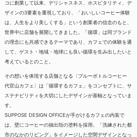
コに創業して以来、デリシャスネス、ホスピタリティ、デ
ザインの3要素を重視しており、「おいしいコーヒー体験
は、人生をより美しくする」という創業者の信念のもと、
世界中に店舗を展開してきました。「循環」は同ブランド
の理念にも共感できるテーマであり、カフェでの体験を通
して、ゲスト・地域・地球にも良い循環を生み出したいと
考えているとのこと。
その想いを体現する店舗となる〈ブルーボトルコーヒー
代官山カフェ〉は「循環するカフェ」をコンセプトに、サ
ステナビリティを大切にしたデザインが基軸となっていま
す。
SUPPOSE DESIGN OFFICEが手がけるカフェの内装で
は、壁にコーヒーの抽出殻の塗料を採用。「洗練された都
市のなかのリビング」をイメージした空間デザインとなっ