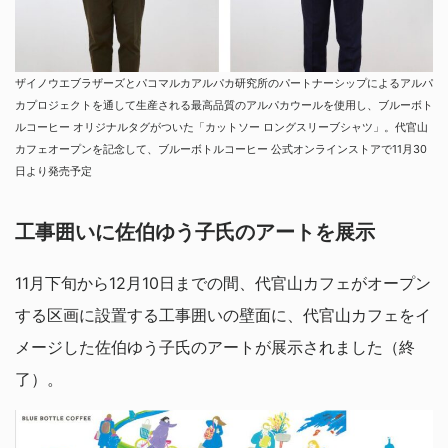
ザイノウエブラザーズとパコマルカアルパカ研究所のパートナーシップによるアルパ
カプロジェクトを通して生産される最高品質のアルパカウールを使用し、ブルーボト
ルコーヒー オリジナルタグがついた「カットソー ロングスリーブシャツ」。代官山
カフェオープンを記念して、ブルーボトルコーヒー 公式オンラインストアで11月30
日より発売予定
工事囲いに佐伯ゆう子氏のアートを展示
11月下旬から12月10日までの間、代官山カフェがオープン
する区画に設置する工事囲いの壁面に、代官山カフェをイ
メージした佐伯ゆう子氏のアートが展示されました（終
了）。