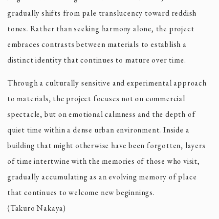
gradually shifts from pale translucency toward reddish
tones. Rather than seeking harmony alone, the project
embraces contrasts between materials to establish a
distinct identity that continues to mature over time.
Through a culturally sensitive and experimental approach
to materials, the project focuses not on commercial
spectacle, but on emotional calmness and the depth of
quiet time within a dense urban environment. Inside a
building that might otherwise have been forgotten, layers
of time intertwine with the memories of those who visit,
gradually accumulating as an evolving memory of place
that continues to welcome new beginnings.
(Takuro Nakaya)