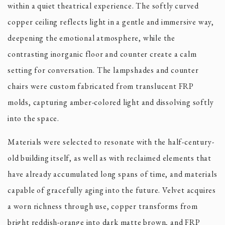
within a quiet theatrical experience. The softly curved
copper ceiling reflects light in a gentle and immersive way,
deepening the emotional atmosphere, while the
contrasting inorganic floor and counter create a calm
setting for conversation. The lampshades and counter
chairs were custom fabricated from translucent FRP
molds, capturing amber-colored light and dissolving softly
into the space.
Materials were selected to resonate with the half-century-
old building itself, as well as with reclaimed elements that
have already accumulated long spans of time, and materials
capable of gracefully aging into the future. Velvet acquires
a worn richness through use, copper transforms from
bright reddish-orange into dark matte brown, and FRP