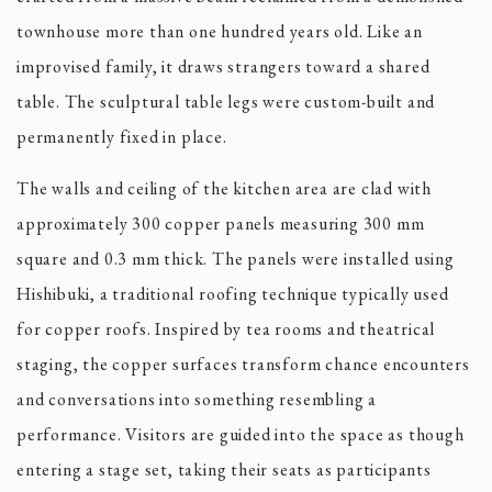
townhouse more than one hundred years old. Like an
improvised family, it draws strangers toward a shared
table. The sculptural table legs were custom-built and
permanently fixed in place.
The walls and ceiling of the kitchen area are clad with
approximately 300 copper panels measuring 300 mm
square and 0.3 mm thick. The panels were installed using
Hishibuki, a traditional roofing technique typically used
for copper roofs. Inspired by tea rooms and theatrical
staging, the copper surfaces transform chance encounters
and conversations into something resembling a
performance. Visitors are guided into the space as though
entering a stage set, taking their seats as participants