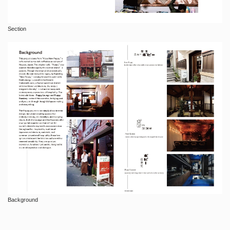
Section
Background