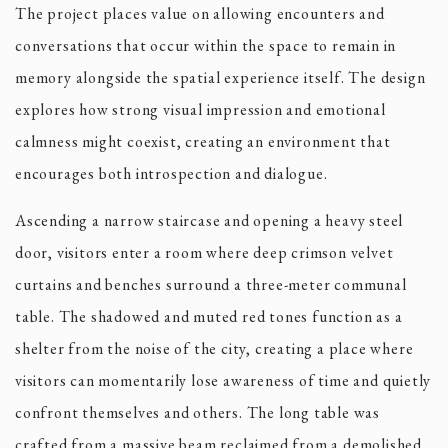
The project places value on allowing encounters and
conversations that occur within the space to remain in
memory alongside the spatial experience itself. The design
explores how strong visual impression and emotional
calmness might coexist, creating an environment that
encourages both introspection and dialogue.
Ascending a narrow staircase and opening a heavy steel
door, visitors enter a room where deep crimson velvet
curtains and benches surround a three-meter communal
table. The shadowed and muted red tones function as a
shelter from the noise of the city, creating a place where
visitors can momentarily lose awareness of time and quietly
confront themselves and others. The long table was
crafted from a massive beam reclaimed from a demolished